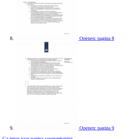
Openen: pagina 8
Openen: pagina 9
Ga terug naar pagina-voorvertoning