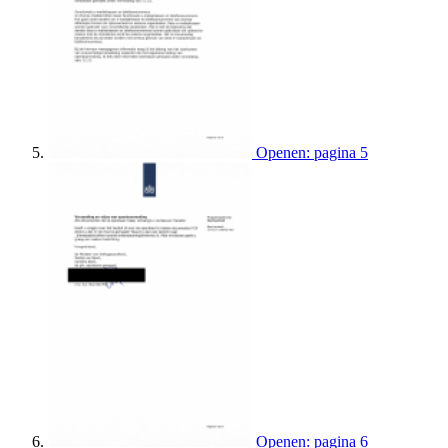
Openen: pagina 5
Openen: pagina 6