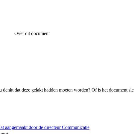
Over dit document
 denkt dat deze gelakt hadden moeten worden? Of is het document sle
hat aangemaakt door de directeur Communicatie
Sport