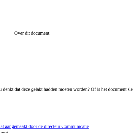
Over dit document
 denkt dat deze gelakt hadden moeten worden? Of is het document sle
hat aangemaakt door de directeur Communicatie
Sport