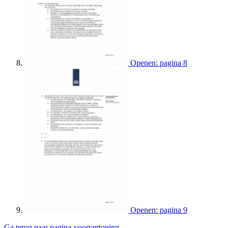
Openen: pagina 8
Openen: pagina 9
Ga terug naar pagina-voorvertoning