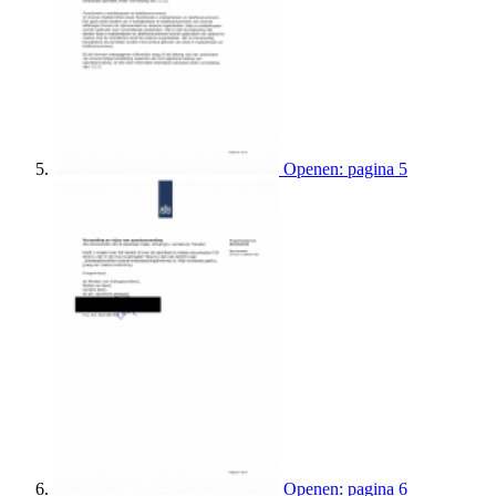
Openen: pagina 5
Openen: pagina 6