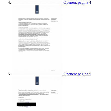
Openen: pagina 4
Openen: pagina 5