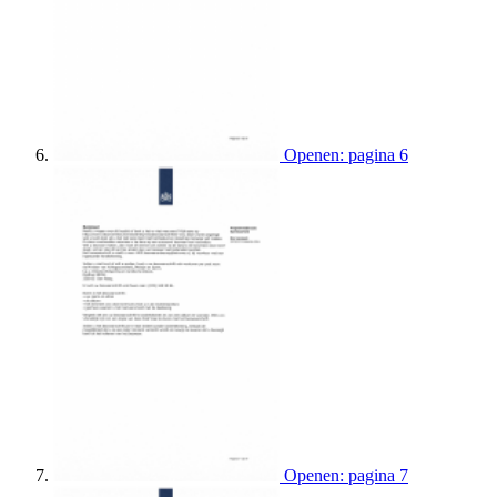
Openen: pagina 6
Openen: pagina 7