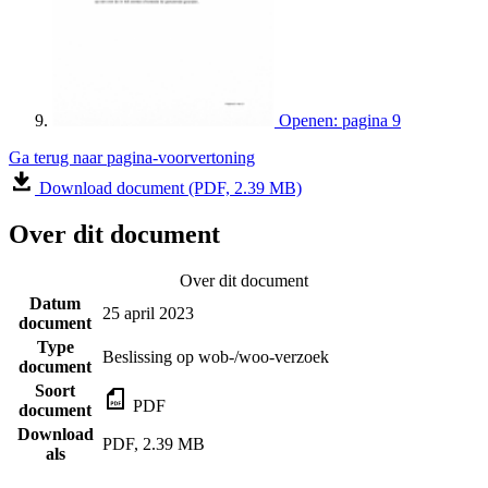
Openen: pagina 9
Ga terug naar pagina-voorvertoning
Download document (PDF, 2.39 MB)
Over dit document
Over dit document
Datum
25 april 2023
document
Type
Beslissing op wob-/woo-verzoek
document
Soort
PDF
document
Download
PDF, 2.39 MB
als