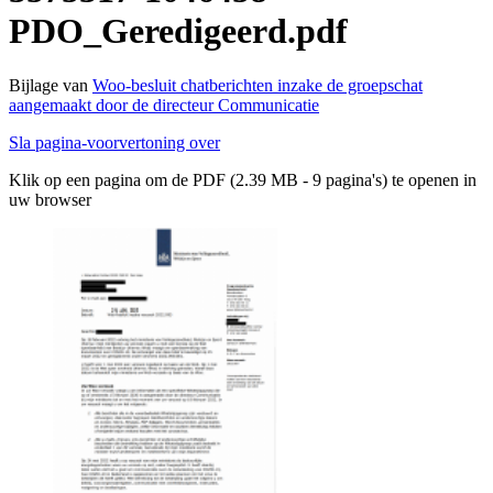
PDO_Geredigeerd.pdf
Bijlage van
Woo-besluit chatberichten inzake de groepschat
aangemaakt door de directeur Communicatie
Sla pagina-voorvertoning over
Klik op een pagina om de PDF (2.39 MB - 9 pagina's) te openen in
uw browser