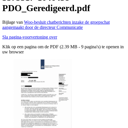
PDO_Geredigeerd.pdf
Bijlage van
Woo-besluit chatberichten inzake de groepschat
aangemaakt door de directeur Communicatie
Sla pagina-voorvertoning over
Klik op een pagina om de PDF (2.39 MB - 9 pagina's) te openen in
uw browser