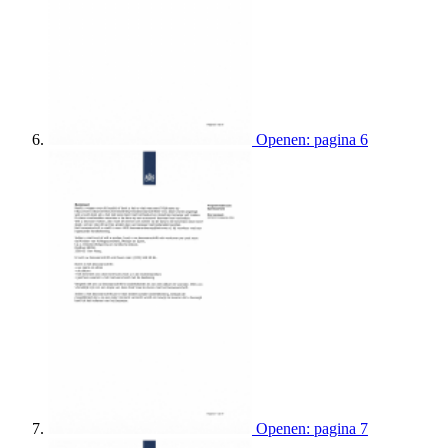
Openen: pagina 6
Openen: pagina 7