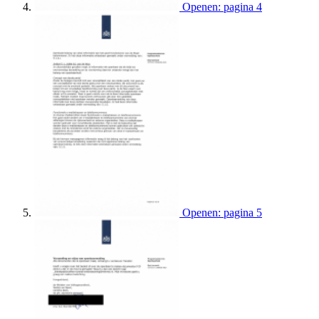
Openen: pagina 4
Openen: pagina 5