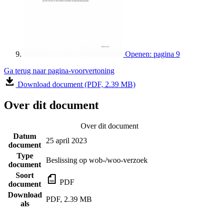
Openen: pagina 9
Ga terug naar pagina-voorvertoning
Download document (PDF, 2.39 MB)
Over dit document
Over dit document
Datum
25 april 2023
document
Type
Beslissing op wob-/woo-verzoek
document
Soort
PDF
document
Download
PDF, 2.39 MB
als