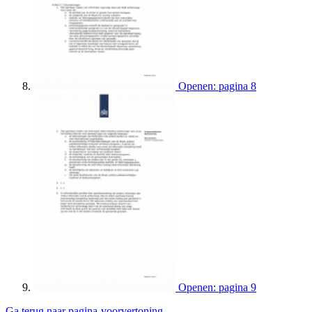
Openen: pagina 8
Openen: pagina 9
Ga terug naar pagina-voorvertoning