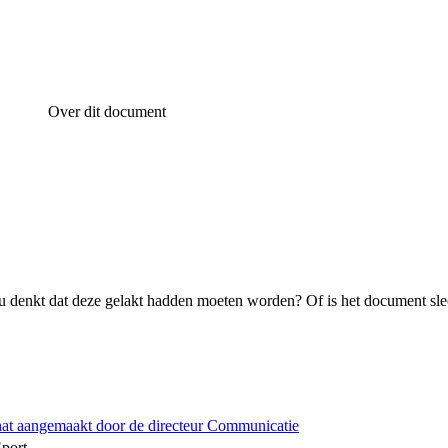
Over dit document
 denkt dat deze gelakt hadden moeten worden? Of is het document sle
hat aangemaakt door de directeur Communicatie
Sport