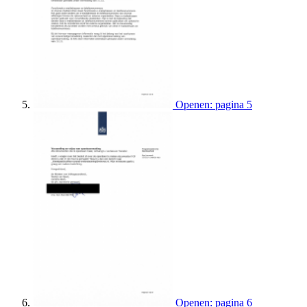
Openen: pagina 5
Openen: pagina 6