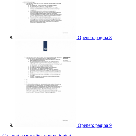
Openen: pagina 8
Openen: pagina 9
Ga terug naar pagina-voorvertoning