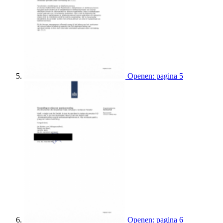
Openen: pagina 5
Openen: pagina 6