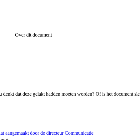
Over dit document
 denkt dat deze gelakt hadden moeten worden? Of is het document sle
hat aangemaakt door de directeur Communicatie
Sport