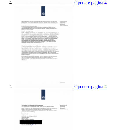
Openen: pagina 4
Openen: pagina 5