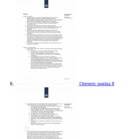
Openen: pagina 8