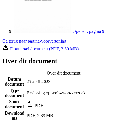
Openen: pagina 9
Ga terug naar pagina-voorvertoning
Download document (PDF, 2.39 MB)
Over dit document
Over dit document
Datum
25 april 2023
document
Type
Beslissing op wob-/woo-verzoek
document
Soort
PDF
document
Download
PDF, 2.39 MB
als