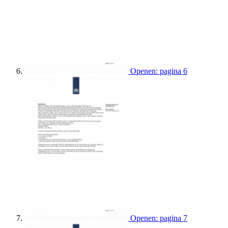
Openen: pagina 6
Openen: pagina 7