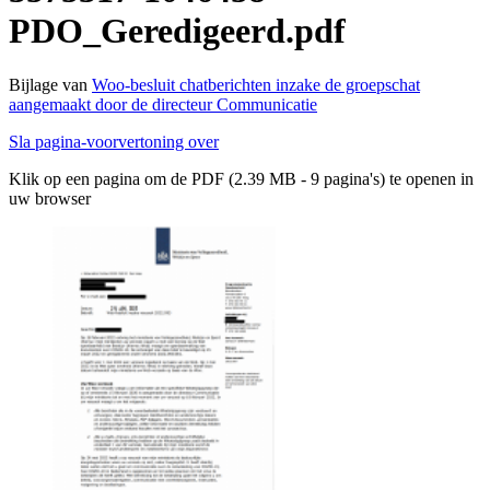
PDO_Geredigeerd.pdf
Bijlage van
Woo-besluit chatberichten inzake de groepschat
aangemaakt door de directeur Communicatie
Sla pagina-voorvertoning over
Klik op een pagina om de PDF (2.39 MB - 9 pagina's) te openen in
uw browser