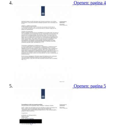
Openen: pagina 4
Openen: pagina 5