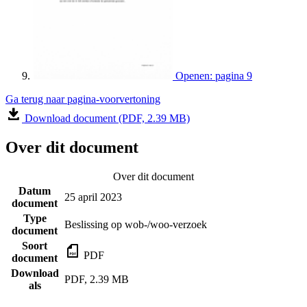
Openen: pagina 9
Ga terug naar pagina-voorvertoning
Download document (PDF, 2.39 MB)
Over dit document
Over dit document
Datum
25 april 2023
document
Type
Beslissing op wob-/woo-verzoek
document
Soort
PDF
document
Download
PDF, 2.39 MB
als