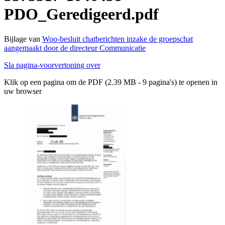
PDO_Geredigeerd.pdf
Bijlage van
Woo-besluit chatberichten inzake de groepschat
aangemaakt door de directeur Communicatie
Sla pagina-voorvertoning over
Klik op een pagina om de PDF (2.39 MB - 9 pagina's) te openen in
uw browser