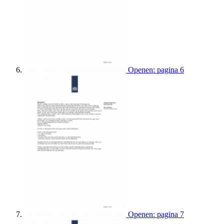
Openen: pagina 6
Openen: pagina 7