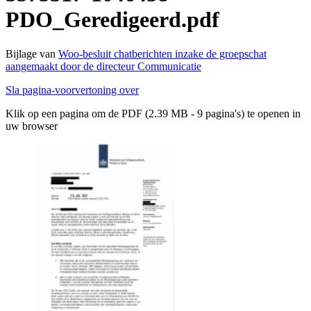
PDO_Geredigeerd.pdf
Bijlage van
Woo-besluit chatberichten inzake de groepschat
aangemaakt door de directeur Communicatie
Sla pagina-voorvertoning over
Klik op een pagina om de PDF (2.39 MB - 9 pagina's) te openen in
uw browser