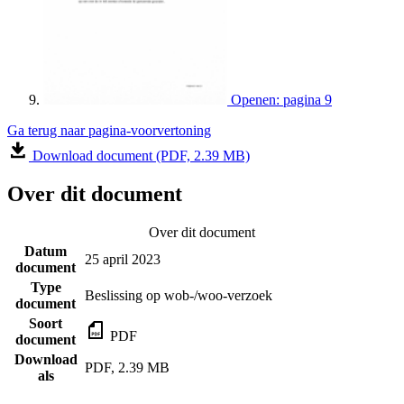
Openen: pagina 9
Ga terug naar pagina-voorvertoning
Download document (PDF, 2.39 MB)
Over dit document
Over dit document
Datum
25 april 2023
document
Type
Beslissing op wob-/woo-verzoek
document
Soort
PDF
document
Download
PDF, 2.39 MB
als