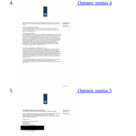
Openen: pagina 4
Openen: pagina 5