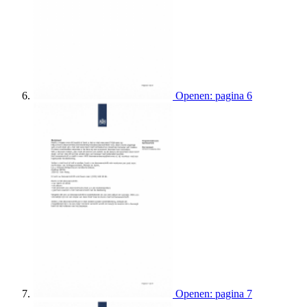
Openen: pagina 6
Openen: pagina 7