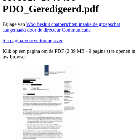
PDO_Geredigeerd.pdf
Bijlage van
Woo-besluit chatberichten inzake de groepschat
aangemaakt door de directeur Communicatie
Sla pagina-voorvertoning over
Klik op een pagina om de PDF (2.39 MB - 9 pagina's) te openen in
uw browser