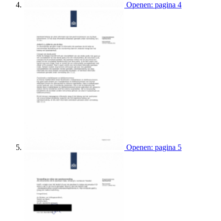
Openen: pagina 4
Openen: pagina 5