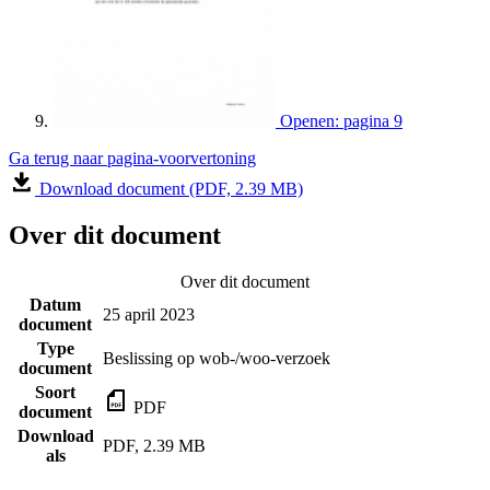
Openen: pagina 9
Ga terug naar pagina-voorvertoning
Download document (PDF, 2.39 MB)
Over dit document
Over dit document
Datum
25 april 2023
document
Type
Beslissing op wob-/woo-verzoek
document
Soort
PDF
document
Download
PDF, 2.39 MB
als