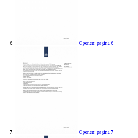
Openen: pagina 6
Openen: pagina 7