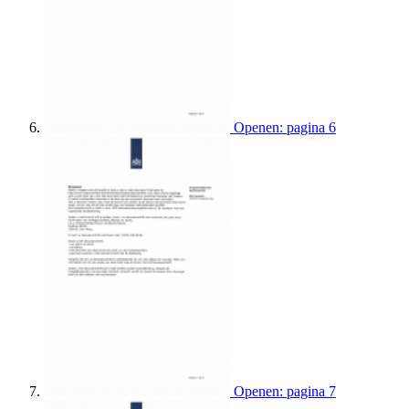
Openen: pagina 6
Openen: pagina 7