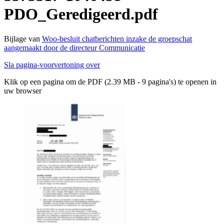
PDO_Geredigeerd.pdf
Bijlage van
Woo-besluit chatberichten inzake de groepschat
aangemaakt door de directeur Communicatie
Sla pagina-voorvertoning over
Klik op een pagina om de PDF (2.39 MB - 9 pagina's) te openen in
uw browser