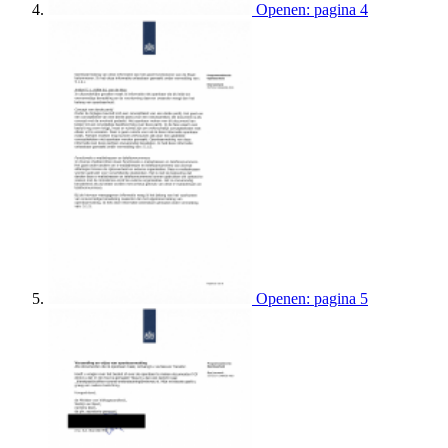
Openen: pagina 4
Openen: pagina 5