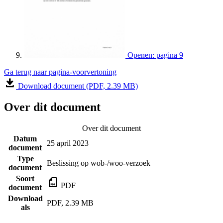
Openen: pagina 9
Ga terug naar pagina-voorvertoning
Download document (PDF, 2.39 MB)
Over dit document
Over dit document
Datum
25 april 2023
document
Type
Beslissing op wob-/woo-verzoek
document
Soort
PDF
document
Download
PDF, 2.39 MB
als