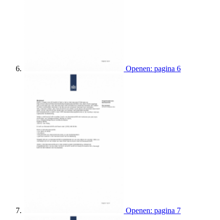
Openen: pagina 6
Openen: pagina 7