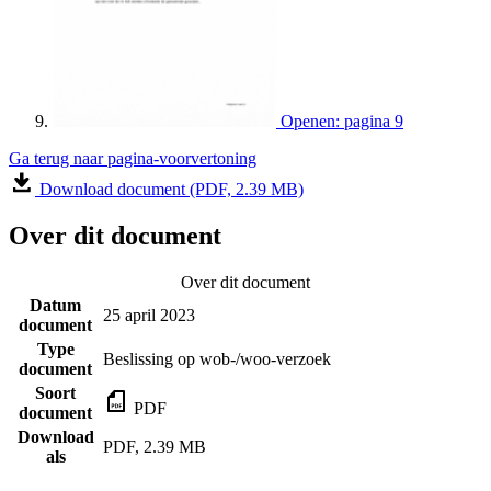
Openen: pagina 9
Ga terug naar pagina-voorvertoning
Download document (PDF, 2.39 MB)
Over dit document
Over dit document
Datum
25 april 2023
document
Type
Beslissing op wob-/woo-verzoek
document
Soort
PDF
document
Download
PDF, 2.39 MB
als