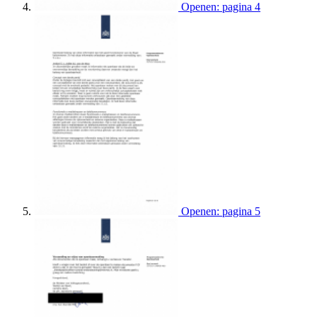
Openen: pagina 4
Openen: pagina 5