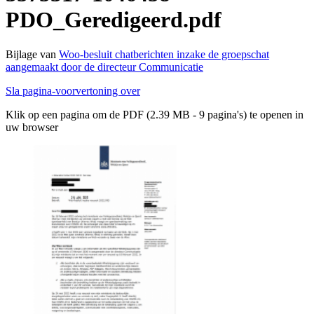
PDO_Geredigeerd.pdf
Bijlage van
Woo-besluit chatberichten inzake de groepschat
aangemaakt door de directeur Communicatie
Sla pagina-voorvertoning over
Klik op een pagina om de PDF (2.39 MB - 9 pagina's) te openen in
uw browser