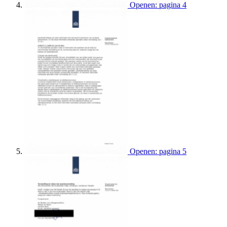
Openen: pagina 4
Openen: pagina 5