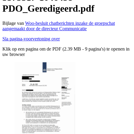
PDO_Geredigeerd.pdf
Bijlage van
Woo-besluit chatberichten inzake de groepschat
aangemaakt door de directeur Communicatie
Sla pagina-voorvertoning over
Klik op een pagina om de PDF (2.39 MB - 9 pagina's) te openen in
uw browser