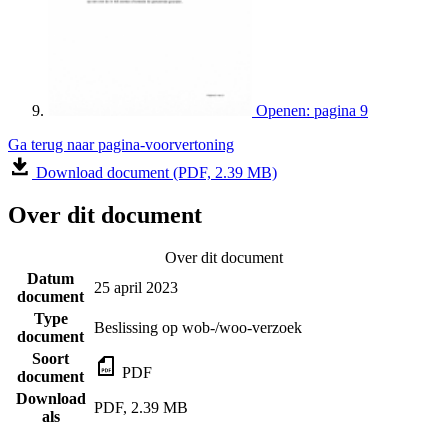
Openen: pagina 9
Ga terug naar pagina-voorvertoning
Download document (PDF, 2.39 MB)
Over dit document
Over dit document
Datum
25 april 2023
document
Type
Beslissing op wob-/woo-verzoek
document
Soort
PDF
document
Download
PDF, 2.39 MB
als