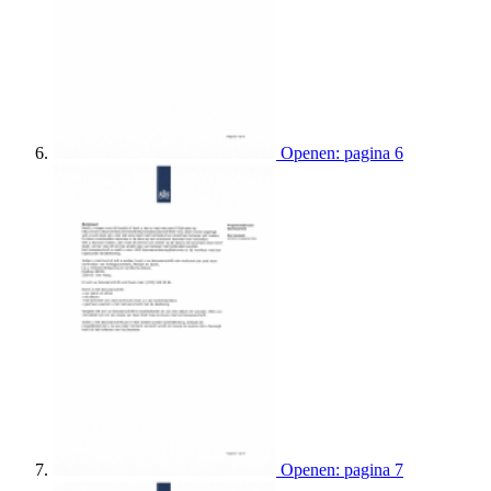
Openen: pagina 6
Openen: pagina 7