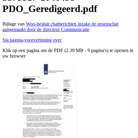
PDO_Geredigeerd.pdf
Bijlage van
Woo-besluit chatberichten inzake de groepschat
aangemaakt door de directeur Communicatie
Sla pagina-voorvertoning over
Klik op een pagina om de PDF (2.39 MB - 9 pagina's) te openen in
uw browser