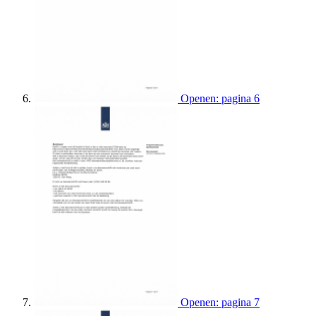
Openen: pagina 6
Openen: pagina 7