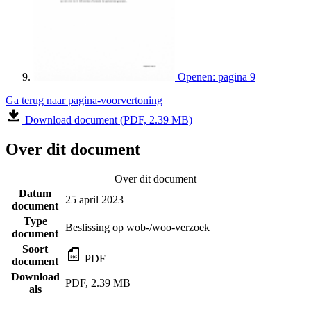
Openen: pagina 9
Ga terug naar pagina-voorvertoning
Download document (PDF, 2.39 MB)
Over dit document
Over dit document
Datum
25 april 2023
document
Type
Beslissing op wob-/woo-verzoek
document
Soort
PDF
document
Download
PDF, 2.39 MB
als