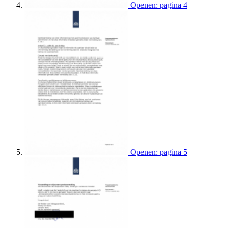
Openen: pagina 4
Openen: pagina 5