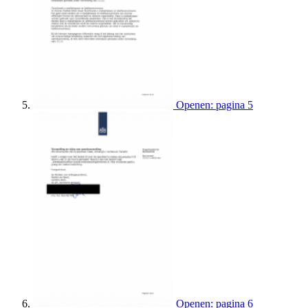
Openen: pagina 5
Openen: pagina 6