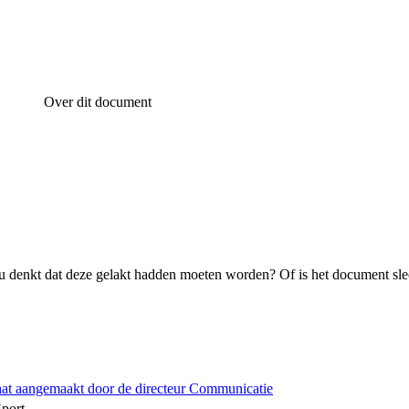
Over dit document
 denkt dat deze gelakt hadden moeten worden? Of is het document sle
hat aangemaakt door de directeur Communicatie
Sport