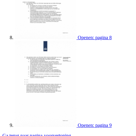
Openen: pagina 8
Openen: pagina 9
Ga terug naar pagina-voorvertoning