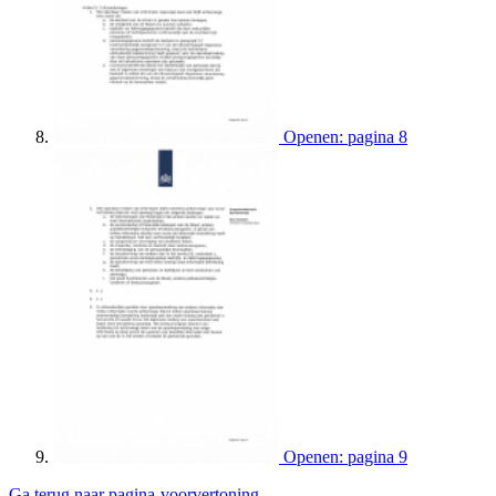
Openen: pagina 8
Openen: pagina 9
Ga terug naar pagina-voorvertoning