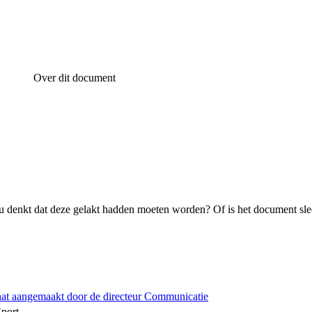
Over dit document
 denkt dat deze gelakt hadden moeten worden? Of is het document sle
hat aangemaakt door de directeur Communicatie
Sport