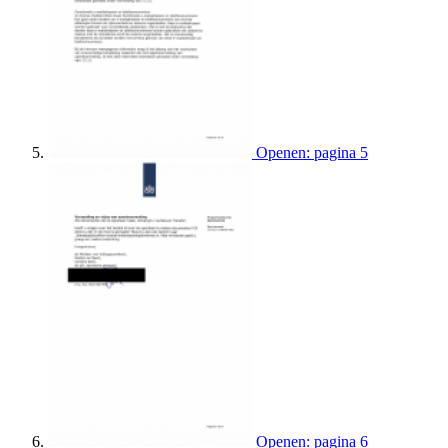
Openen: pagina 5
Openen: pagina 6