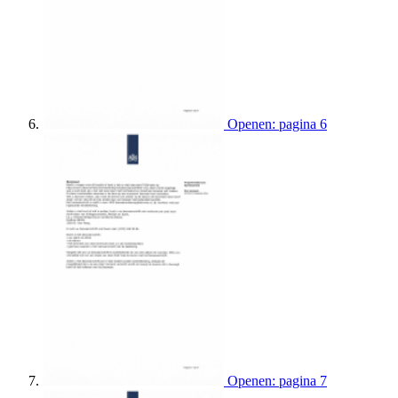
Openen: pagina 6
Openen: pagina 7