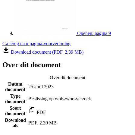
Openen: pagina 9
Ga terug naar pagina-voorvertoning
Download document (PDF, 2.39 MB)
Over dit document
Over dit document
Datum
25 april 2023
document
Type
Beslissing op wob-/woo-verzoek
document
Soort
PDF
document
Download
PDF, 2.39 MB
als