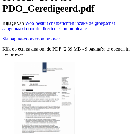
PDO_Geredigeerd.pdf
Bijlage van
Woo-besluit chatberichten inzake de groepschat
aangemaakt door de directeur Communicatie
Sla pagina-voorvertoning over
Klik op een pagina om de PDF (2.39 MB - 9 pagina's) te openen in
uw browser