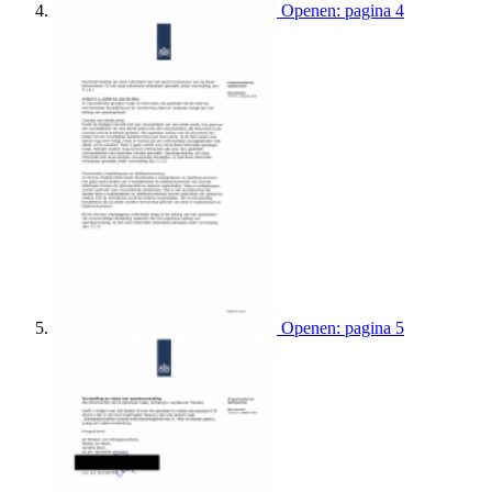
Openen: pagina 4
Openen: pagina 5