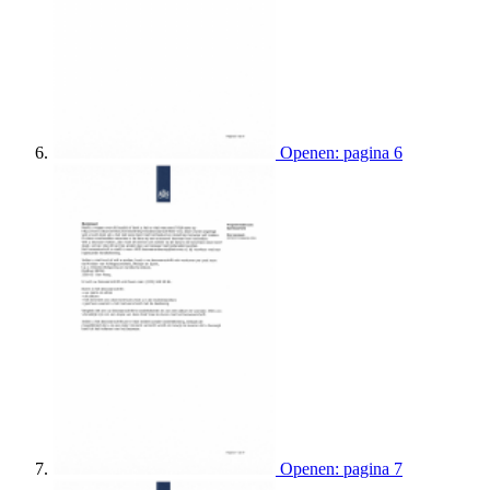
Openen: pagina 6
Openen: pagina 7