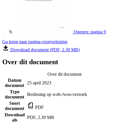
Openen: pagina 9
Ga terug naar pagina-voorvertoning
Download document (PDF, 2.39 MB)
Over dit document
Over dit document
Datum
25 april 2023
document
Type
Beslissing op wob-/woo-verzoek
document
Soort
PDF
document
Download
PDF, 2.39 MB
als