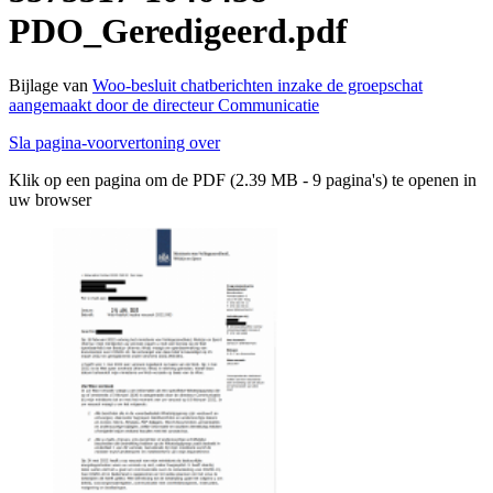
PDO_Geredigeerd.pdf
Bijlage van
Woo-besluit chatberichten inzake de groepschat
aangemaakt door de directeur Communicatie
Sla pagina-voorvertoning over
Klik op een pagina om de PDF (2.39 MB - 9 pagina's) te openen in
uw browser