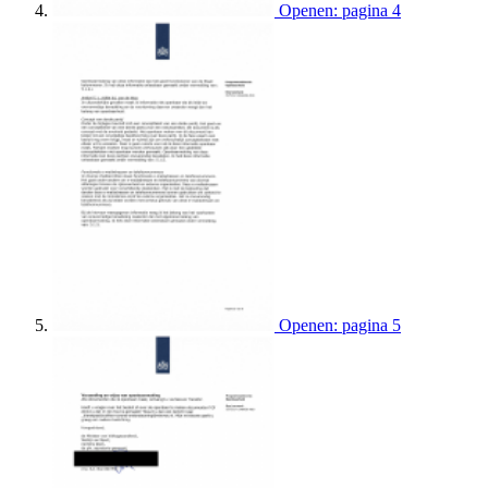
Openen: pagina 4
Openen: pagina 5