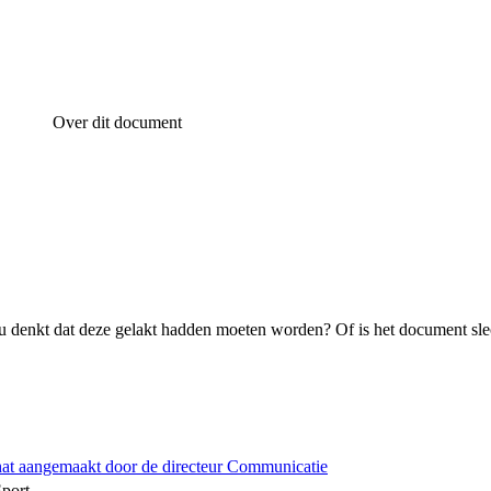
Over dit document
 denkt dat deze gelakt hadden moeten worden? Of is het document sle
hat aangemaakt door de directeur Communicatie
Sport