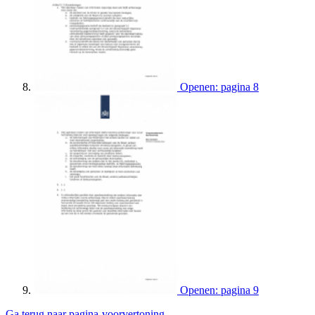
Openen: pagina 8
Openen: pagina 9
Ga terug naar pagina-voorvertoning