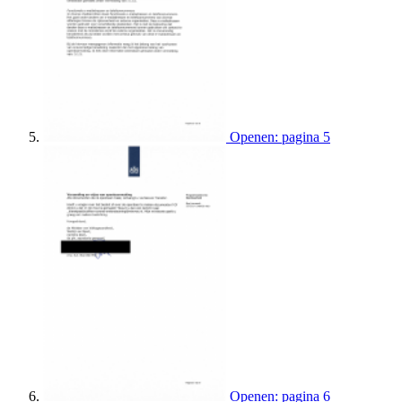
Openen: pagina 5
Openen: pagina 6