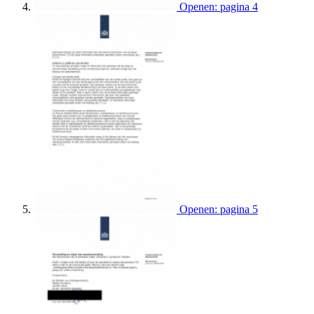
Openen: pagina 4
Openen: pagina 5