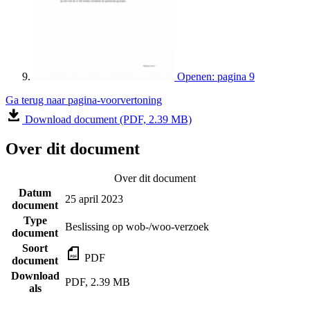
Openen: pagina 9
Ga terug naar pagina-voorvertoning
Download document (PDF, 2.39 MB)
Over dit document
Over dit document
Datum
25 april 2023
document
Type
Beslissing op wob-/woo-verzoek
document
Soort
PDF
document
Download
PDF, 2.39 MB
als