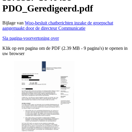
PDO_Geredigeerd.pdf
Bijlage van
Woo-besluit chatberichten inzake de groepschat
aangemaakt door de directeur Communicatie
Sla pagina-voorvertoning over
Klik op een pagina om de PDF (2.39 MB - 9 pagina's) te openen in
uw browser