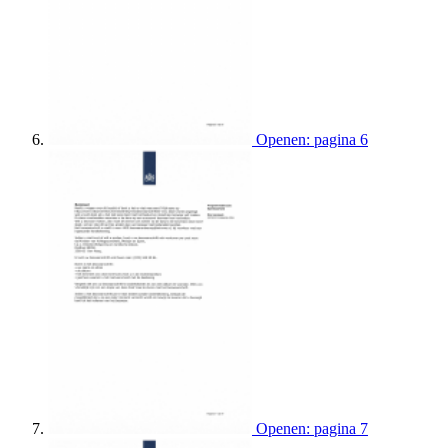
Openen: pagina 6
Openen: pagina 7