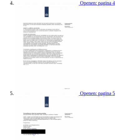
Openen: pagina 4
Openen: pagina 5