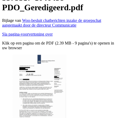
PDO_Geredigeerd.pdf
Bijlage van
Woo-besluit chatberichten inzake de groepschat
aangemaakt door de directeur Communicatie
Sla pagina-voorvertoning over
Klik op een pagina om de PDF (2.39 MB - 9 pagina's) te openen in
uw browser