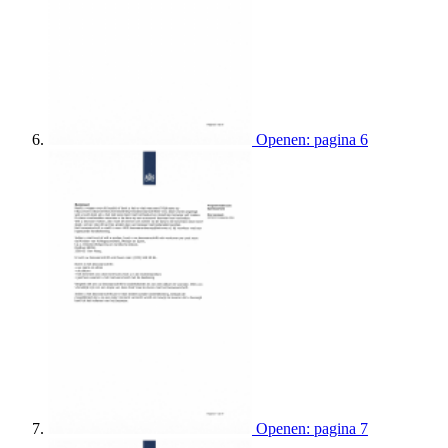
Openen: pagina 6
Openen: pagina 7