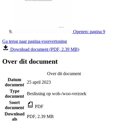
Openen: pagina 9
Ga terug naar pagina-voorvertoning
Download document (PDF, 2.39 MB)
Over dit document
Over dit document
Datum
25 april 2023
document
Type
Beslissing op wob-/woo-verzoek
document
Soort
PDF
document
Download
PDF, 2.39 MB
als