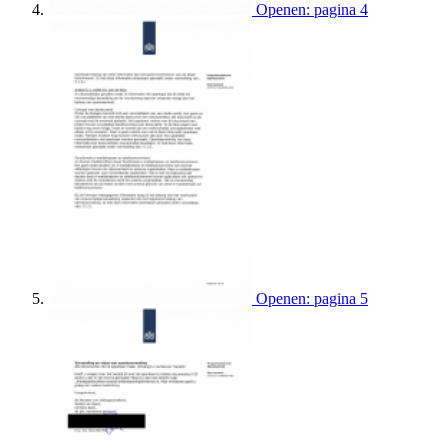
Openen: pagina 4
Openen: pagina 5