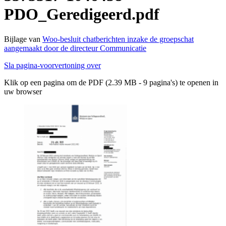
PDO_Geredigeerd.pdf
Bijlage van
Woo-besluit chatberichten inzake de groepschat
aangemaakt door de directeur Communicatie
Sla pagina-voorvertoning over
Klik op een pagina om de PDF (2.39 MB - 9 pagina's) te openen in
uw browser