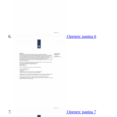
Openen: pagina 6
Openen: pagina 7