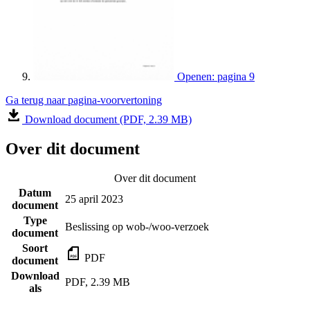
Openen: pagina 9
Ga terug naar pagina-voorvertoning
Download document (PDF, 2.39 MB)
Over dit document
Over dit document
Datum
25 april 2023
document
Type
Beslissing op wob-/woo-verzoek
document
Soort
PDF
document
Download
PDF, 2.39 MB
als