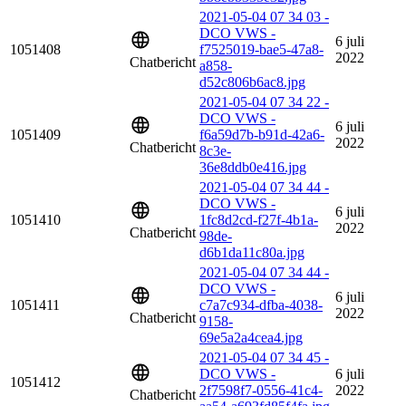
2021-05-04 07 34 03 -
DCO VWS -
6 juli
1051408
f7525019-bae5-47a8-
2022
Chatbericht
a858-
d52c806b6ac8.jpg
2021-05-04 07 34 22 -
DCO VWS -
6 juli
1051409
f6a59d7b-b91d-42a6-
2022
Chatbericht
8c3e-
36e8ddb0e416.jpg
2021-05-04 07 34 44 -
DCO VWS -
6 juli
1051410
1fc8d2cd-f27f-4b1a-
2022
Chatbericht
98de-
d6b1da11c80a.jpg
2021-05-04 07 34 44 -
DCO VWS -
6 juli
1051411
c7a7c934-dfba-4038-
2022
Chatbericht
9158-
69e5a2a4cea4.jpg
2021-05-04 07 34 45 -
DCO VWS -
6 juli
1051412
2f7598f7-0556-41c4-
2022
Chatbericht