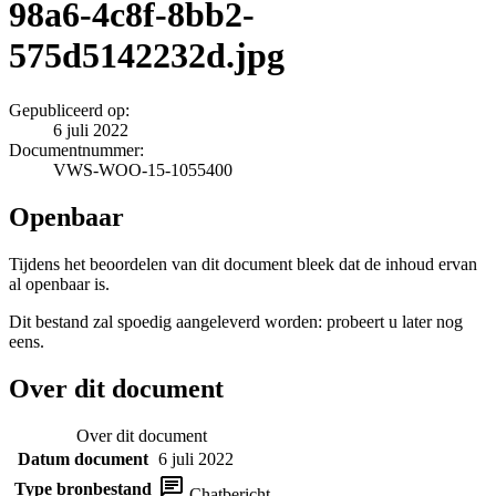
98a6-4c8f-8bb2-
575d5142232d.jpg
Gepubliceerd op:
6 juli 2022
Documentnummer:
VWS-WOO-15-1055400
Openbaar
Tijdens het beoordelen van dit document bleek dat de inhoud ervan
al openbaar is.
Dit bestand zal spoedig aangeleverd worden: probeert u later nog
eens.
Over dit document
Over dit document
Datum document
6 juli 2022
Type bronbestand
Chatbericht