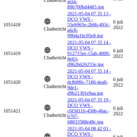
Chatbericht
acea-
89b700bd4465.jpg
2021-05-04 07 35 13 -
DCO VWS -
6 juli
1051418
55eb965e-2b6b-493c-
2022
Chatbericht
a6c8-
996da1bc95e8.jpg
2021-05-04 07 35 14 -
DCO VWS -
6 juli
1051419
912715ee-15ab-4009-
2022
Chatbericht
8e63-
d962b626255e.jpg
2021-05-04 07 35 14 -
DCO VWS -
6 juli
1051420
dcfb0f0c-7186-4ea8-
2022
Chatbericht
9de1-
d9b21301e9aa.jpg
2021-05-04 07 35 19 -
DCO VWS -
6 juli
1051421
c6f3d11b-450b-46ac-
2022
Chatbericht
b797-
68833588e48c.jpg
2021-05-04 08 42 03 -
DCO VWS -
6 juli