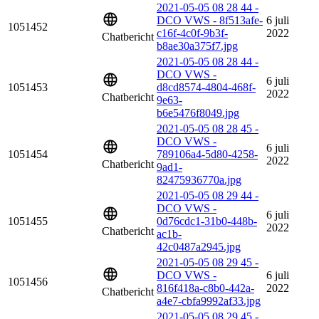
2021-05-05 08 28 44 -
DCO VWS - 8f513afe-
6 juli
1051452
c16f-4c0f-9b3f-
2022
Chatbericht
b8ae30a375f7.jpg
2021-05-05 08 28 44 -
DCO VWS -
6 juli
1051453
d8cd8574-4804-468f-
2022
Chatbericht
9e63-
b6e5476f8049.jpg
2021-05-05 08 28 45 -
DCO VWS -
6 juli
1051454
789106a4-5d80-4258-
2022
Chatbericht
9ad1-
82475936770a.jpg
2021-05-05 08 29 44 -
DCO VWS -
6 juli
1051455
0d76cdc1-31b0-448b-
2022
Chatbericht
ac1b-
42c0487a2945.jpg
2021-05-05 08 29 45 -
DCO VWS -
6 juli
1051456
816f418a-c8b0-442a-
2022
Chatbericht
a4e7-cbfa9992af33.jpg
2021-05-05 08 29 45 -