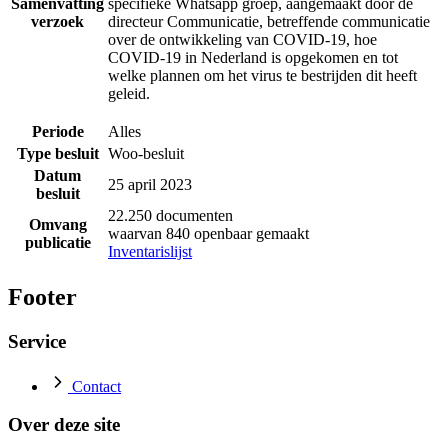
Samenvatting
specifieke Whatsapp groep, aangemaakt door de
verzoek
directeur Communicatie, betreffende communicatie
over de ontwikkeling van COVID-19, hoe
COVID-19 in Nederland is opgekomen en tot
welke plannen om het virus te bestrijden dit heeft
geleid.
Periode
Alles
Type besluit
Woo-besluit
Datum
25 april 2023
besluit
22.250 documenten
Omvang
waarvan 840 openbaar gemaakt
publicatie
Inventarislijst
Footer
Service
Contact
Over deze site