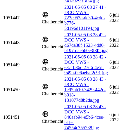
341a02991a24.jpg
2021-05-05 08 27 41 -
DCO VWS -
6 juli
1051447
723e953e-dc30-4cdd-
2022
Chatbericht
b776-
5d196d101194.jpg
2021-05-05 08 28 42 -
DCO VWS -
6 juli
1051448
d67da38f-1523-4dd0-
2022
Chatbericht
b197-daeb60e3f8f5.jpg
2021-05-05 08 28 42 -
DCO VWS -
6 juli
1051449
e3c1b36c-27d6-4e5f-
2022
Chatbericht
949b-0c6aebaf2c91.jpg
2021-05-05 08 28 43 -
DCO VWS -
6 juli
1051450
1e95bb10-3429-442c-
2022
Chatbericht
b018-
131077d8b2da.jpg
2021-05-05 08 28 43 -
DCO VWS -
6 juli
1051451
840aab94-e5b6-4cee-
2022
Chatbericht
b1fe-
74554c355738.jpg