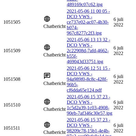
489169c07c62.jpg
2021-05-06 11 00 05 -
DCO VWS -
6 juli
1051505
ce737e02-ac07-4b30-
2022
Chatbericht
b074-
967c8277c2f3.jpg
2021-05-06 13 13 32 -
DCO VWS -
6 juli
1051509
2c22908d-7afd-4662-
2022
Chatbericht
b55f-
469043d33751.jpg
2021-05-06 12 51 15 -
DCO VWS -
6 juli
1051508
94a989f0-8c8c-428f-
2022
Chatbericht
96b5-
cf6dda65e124.pdf
2021-05-06 15 37 23 -
DCO VWS -
6 juli
1051510
1c5d2a39-1c03-4908-
2022
Chatbericht
90eb-7af346c30e57.jpg
2021-05-06 15 37 23 -
DCO VWS -
6 juli
1051511
98209c78-15b1-4e4b-
2022
Chatbericht