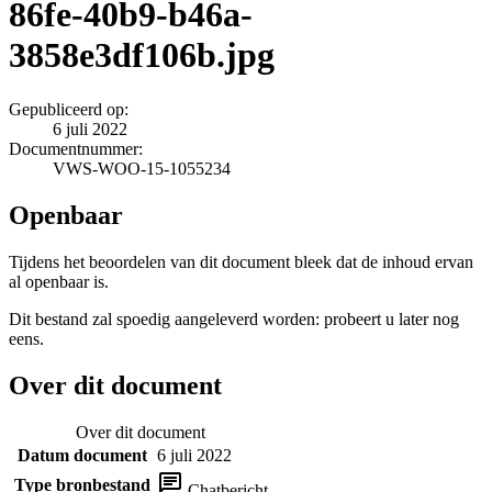
86fe-40b9-b46a-
3858e3df106b.jpg
Gepubliceerd op:
6 juli 2022
Documentnummer:
VWS-WOO-15-1055234
Openbaar
Tijdens het beoordelen van dit document bleek dat de inhoud ervan
al openbaar is.
Dit bestand zal spoedig aangeleverd worden: probeert u later nog
eens.
Over dit document
Over dit document
Datum document
6 juli 2022
Type bronbestand
Chatbericht