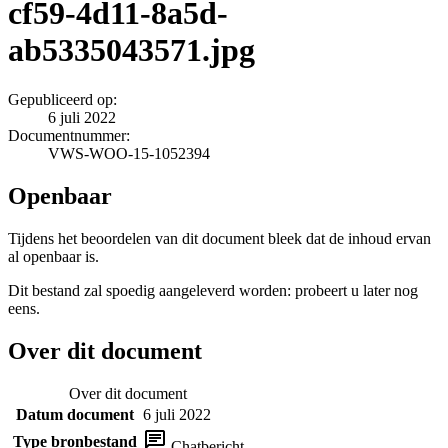
cf59-4d11-8a5d-
ab5335043571.jpg
Gepubliceerd op:
6 juli 2022
Documentnummer:
VWS-WOO-15-1052394
Openbaar
Tijdens het beoordelen van dit document bleek dat de inhoud ervan
al openbaar is.
Dit bestand zal spoedig aangeleverd worden: probeert u later nog
eens.
Over dit document
Over dit document
Datum document
6 juli 2022
Type bronbestand
Chatbericht