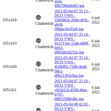
Chatbericht
acea-
89b700bd4465.jpg
2021-05-04 07 35 13 -
DCO VWS -
6 juli
1051418
55eb965e-2b6b-493c-
2022
Chatbericht
a6c8-
996da1bc95e8.jpg
2021-05-04 07 35 14 -
DCO VWS -
6 juli
1051419
912715ee-15ab-4009-
2022
Chatbericht
8e63-
d962b626255e.jpg
2021-05-04 07 35 14 -
DCO VWS -
6 juli
1051420
dcfb0f0c-7186-4ea8-
2022
Chatbericht
9de1-
d9b21301e9aa.jpg
2021-05-04 07 35 19 -
DCO VWS -
6 juli
1051421
c6f3d11b-450b-46ac-
2022
Chatbericht
b797-
68833588e48c.jpg
2021-05-04 08 42 03 -
DCO VWS -
6 juli