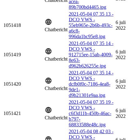
Chatbericht
acea-
89b700bd4465.jpg
2021-05-04 07 35 13 -
DCO VWS -
6 juli
1051418
55eb965e-2b6b-493c-
2022
Chatbericht
a6c8-
996da1bc95e8.jpg
2021-05-04 07 35 14 -
DCO VWS -
6 juli
1051419
912715ee-15ab-4009-
2022
Chatbericht
8e63-
d962b626255e.jpg
2021-05-04 07 35 14 -
DCO VWS -
6 juli
1051420
dcfb0f0c-7186-4ea8-
2022
Chatbericht
9de1-
d9b21301e9aa.jpg
2021-05-04 07 35 19 -
DCO VWS -
6 juli
1051421
c6f3d11b-450b-46ac-
2022
Chatbericht
b797-
68833588e48c.jpg
2021-05-04 08 42 03 -
DCO VWS -
6 juli