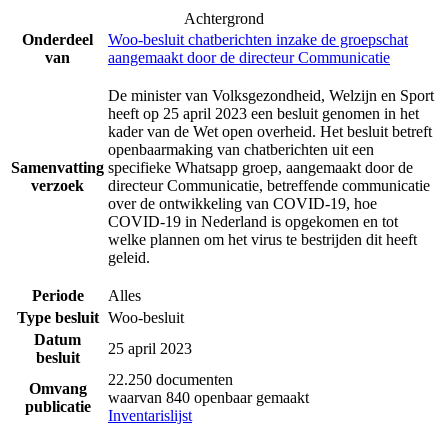
Achtergrond
Onderdeel
Woo-besluit chatberichten inzake de groepschat
van
aangemaakt door de directeur Communicatie
De minister van Volksgezondheid, Welzijn en Sport
heeft op 25 april 2023 een besluit genomen in het
kader van de Wet open overheid. Het besluit betreft
openbaarmaking van chatberichten uit een
Samenvatting
specifieke Whatsapp groep, aangemaakt door de
verzoek
directeur Communicatie, betreffende communicatie
over de ontwikkeling van COVID-19, hoe
COVID-19 in Nederland is opgekomen en tot
welke plannen om het virus te bestrijden dit heeft
geleid.
Periode
Alles
Type besluit
Woo-besluit
Datum
25 april 2023
besluit
22.250 documenten
Omvang
waarvan 840 openbaar gemaakt
publicatie
Inventarislijst