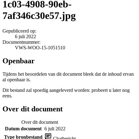
1c03-4908-90eb-
7af346c30e57.jpg
Gepubliceerd op:
6 juli 2022
Documentnummer:
VWS-WOO-15-1051510
Openbaar
Tijdens het beoordelen van dit document bleek dat de inhoud ervan
al openbaar is.
Dit bestand zal spoedig aangeleverd worden: probeert u later nog
eens.
Over dit document
Over dit document
Datum document
6 juli 2022
Type bronbestand
Chatbericht