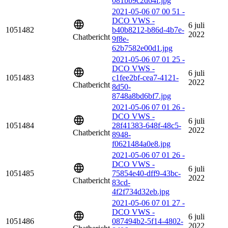
081bb9c2d64f.jpg
2021-05-06 07 00 51 -
DCO VWS -
6 juli
1051482
b40b8212-b86d-4b7e-
2022
Chatbericht
9f8e-
62b7582e00d1.jpg
2021-05-06 07 01 25 -
DCO VWS -
6 juli
1051483
c1fee2bf-cea7-4121-
2022
Chatbericht
8d50-
8748a8bd6bf7.jpg
2021-05-06 07 01 26 -
DCO VWS -
6 juli
1051484
28f41383-648f-48c5-
2022
Chatbericht
8948-
f0621484a0e8.jpg
2021-05-06 07 01 26 -
DCO VWS -
6 juli
1051485
75854e40-dff9-43bc-
2022
Chatbericht
83cd-
4f2f734d32eb.jpg
2021-05-06 07 01 27 -
DCO VWS -
6 juli
1051486
087494b2-5f14-4802-
2022