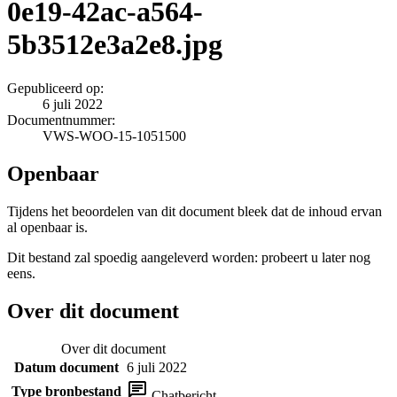
0e19-42ac-a564-
5b3512e3a2e8.jpg
Gepubliceerd op:
6 juli 2022
Documentnummer:
VWS-WOO-15-1051500
Openbaar
Tijdens het beoordelen van dit document bleek dat de inhoud ervan
al openbaar is.
Dit bestand zal spoedig aangeleverd worden: probeert u later nog
eens.
Over dit document
Over dit document
Datum document
6 juli 2022
Type bronbestand
Chatbericht