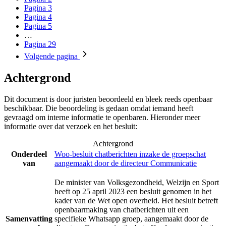
Pagina
3
Pagina
4
Pagina
5
…
Pagina
29
Volgende
pagina
Achtergrond
Dit document is door juristen beoordeeld en bleek reeds openbaar
beschikbaar. Die beoordeling is gedaan omdat iemand heeft
gevraagd om interne informatie te openbaren. Hieronder meer
informatie over dat verzoek en het besluit:
Achtergrond
Onderdeel
Woo-besluit chatberichten inzake de groepschat
van
aangemaakt door de directeur Communicatie
De minister van Volksgezondheid, Welzijn en Sport
heeft op 25 april 2023 een besluit genomen in het
kader van de Wet open overheid. Het besluit betreft
openbaarmaking van chatberichten uit een
Samenvatting
specifieke Whatsapp groep, aangemaakt door de