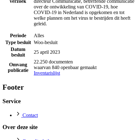
verzoek
directeur Communicatie, betreffende communicatie
over de ontwikkeling van COVID-19, hoe
COVID-19 in Nederland is opgekomen en tot
welke plannen om het virus te bestrijden dit heeft
geleid.
Periode
Alles
Type besluit
Woo-besluit
Datum
25 april 2023
besluit
22.250 documenten
Omvang
waarvan 840 openbaar gemaakt
publicatie
Inventarislijst
Footer
Service
Contact
Over deze site