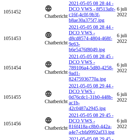
2021-05-05 08 28 44 -
DCO VWS - 8f513afe-
6 juli
1051452
c16f-4c0f-9b3f-
2022
Chatbericht
b8ae30a375f7.jpg
2021-05-05 08 28 44 -
DCO VWS -
6 juli
1051453
d8cd8574-4804-468f-
2022
Chatbericht
9e63-
b6e5476f8049.jpg
2021-05-05 08 28 45 -
DCO VWS -
6 juli
1051454
789106a4-5d80-4258-
2022
Chatbericht
9ad1-
82475936770a.jpg
2021-05-05 08 29 44 -
DCO VWS -
6 juli
1051455
0d76cdc1-31b0-448b-
2022
Chatbericht
ac1b-
42c0487a2945.jpg
2021-05-05 08 29 45 -
DCO VWS -
6 juli
1051456
816f418a-c8b0-442a-
2022
Chatbericht
a4e7-cbfa9992af33.jpg
2021-05-05 08 29 45 -