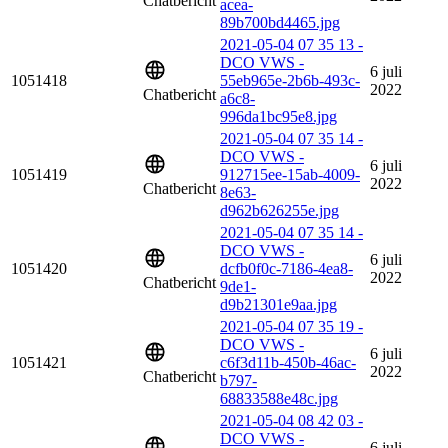
Chatbericht
acea-
89b700bd4465.jpg
2021-05-04 07 35 13 -
DCO VWS -
6 juli
1051418
55eb965e-2b6b-493c-
2022
Chatbericht
a6c8-
996da1bc95e8.jpg
2021-05-04 07 35 14 -
DCO VWS -
6 juli
1051419
912715ee-15ab-4009-
2022
Chatbericht
8e63-
d962b626255e.jpg
2021-05-04 07 35 14 -
DCO VWS -
6 juli
1051420
dcfb0f0c-7186-4ea8-
2022
Chatbericht
9de1-
d9b21301e9aa.jpg
2021-05-04 07 35 19 -
DCO VWS -
6 juli
1051421
c6f3d11b-450b-46ac-
2022
Chatbericht
b797-
68833588e48c.jpg
2021-05-04 08 42 03 -
DCO VWS -
6 juli