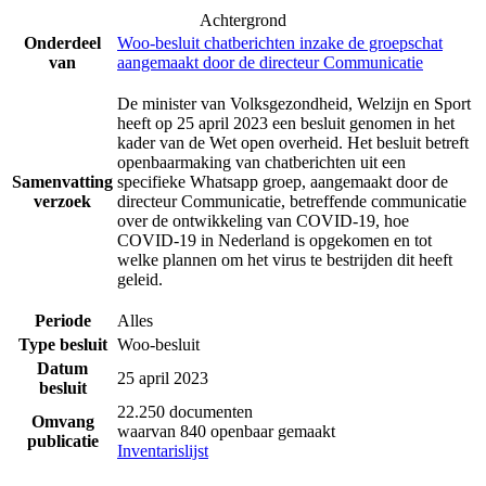
Achtergrond
Onderdeel
Woo-besluit chatberichten inzake de groepschat
van
aangemaakt door de directeur Communicatie
De minister van Volksgezondheid, Welzijn en Sport
heeft op 25 april 2023 een besluit genomen in het
kader van de Wet open overheid. Het besluit betreft
openbaarmaking van chatberichten uit een
Samenvatting
specifieke Whatsapp groep, aangemaakt door de
verzoek
directeur Communicatie, betreffende communicatie
over de ontwikkeling van COVID-19, hoe
COVID-19 in Nederland is opgekomen en tot
welke plannen om het virus te bestrijden dit heeft
geleid.
Periode
Alles
Type besluit
Woo-besluit
Datum
25 april 2023
besluit
22.250 documenten
Omvang
waarvan 840 openbaar gemaakt
publicatie
Inventarislijst