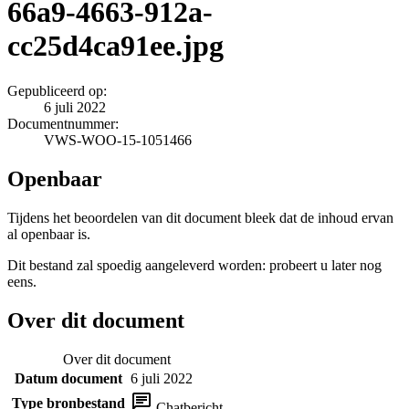
66a9-4663-912a-
cc25d4ca91ee.jpg
Gepubliceerd op:
6 juli 2022
Documentnummer:
VWS-WOO-15-1051466
Openbaar
Tijdens het beoordelen van dit document bleek dat de inhoud ervan
al openbaar is.
Dit bestand zal spoedig aangeleverd worden: probeert u later nog
eens.
Over dit document
Over dit document
Datum document
6 juli 2022
Type bronbestand
Chatbericht