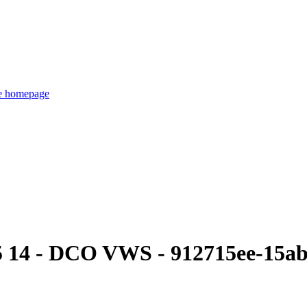
de homepage
5 14 - DCO VWS - 912715ee-15a