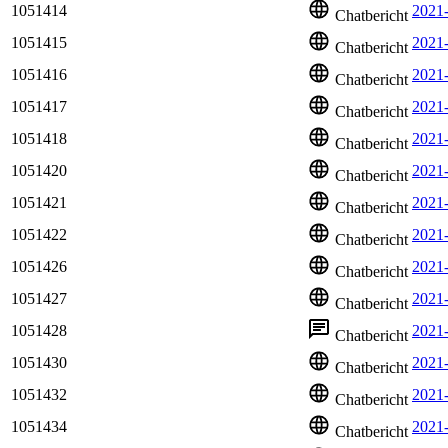
1051414
2021
Chatbericht
1051415
2021
Chatbericht
1051416
2021
Chatbericht
1051417
2021
Chatbericht
1051418
2021
Chatbericht
1051420
2021
Chatbericht
1051421
2021
Chatbericht
1051422
2021
Chatbericht
1051426
2021
Chatbericht
1051427
2021
Chatbericht
1051428
2021
Chatbericht
1051430
2021
Chatbericht
1051432
2021
Chatbericht
1051434
2021-
Chatbericht