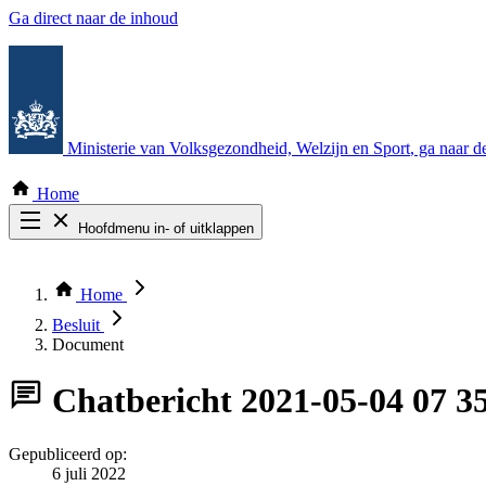
Ga direct naar de inhoud
Ministerie van Volksgezondheid, Welzijn en Sport
, ga naar 
Home
Hoofdmenu in- of uitklappen
Zoek door alle publicaties
Thema COVID-19
Home
Bekijk per bestuursorgaan
Besluit
Document
Chatbericht
2021-05-04 07 3
Gepubliceerd op:
6 juli 2022