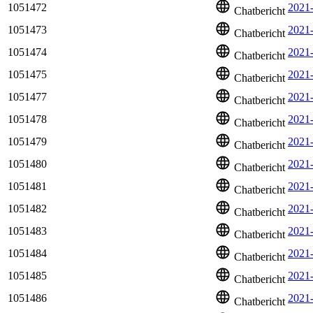
1051472
2021-
Chatbericht
1051473
2021-
Chatbericht
1051474
2021
Chatbericht
1051475
2021
Chatbericht
1051477
2021
Chatbericht
1051478
2021
Chatbericht
1051479
2021-
Chatbericht
1051480
2021
Chatbericht
1051481
2021
Chatbericht
1051482
2021
Chatbericht
1051483
2021
Chatbericht
1051484
2021
Chatbericht
1051485
2021
Chatbericht
1051486
2021
Chatbericht