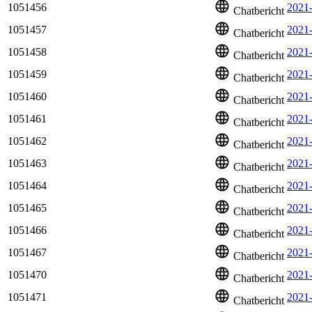
1051456
2021-
Chatbericht
1051457
2021
Chatbericht
1051458
2021
Chatbericht
1051459
2021
Chatbericht
1051460
2021
Chatbericht
1051461
2021
Chatbericht
1051462
2021
Chatbericht
1051463
2021
Chatbericht
1051464
2021
Chatbericht
1051465
2021-
Chatbericht
1051466
2021
Chatbericht
1051467
2021
Chatbericht
1051470
2021
Chatbericht
1051471
2021
Chatbericht