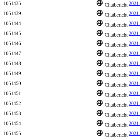
1051435
2021
Chatbericht
1051439
2021
Chatbericht
1051444
2021
Chatbericht
1051445
2021
Chatbericht
1051446
2021
Chatbericht
1051447
2021
Chatbericht
1051448
2021
Chatbericht
1051449
2021
Chatbericht
1051450
2021
Chatbericht
1051451
2021
Chatbericht
1051452
2021-
Chatbericht
1051453
2021
Chatbericht
1051454
2021
Chatbericht
1051455
2021
Chatbericht