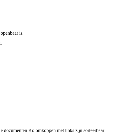
 openbaar is.
.
de documenten
Kolomkoppen met links zijn sorteerbaar