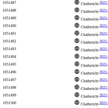
1051487
2021
Chatbericht
1051488
2021-
Chatbericht
1051489
2021
Chatbericht
1051490
2021
Chatbericht
1051491
2021
Chatbericht
1051492
2021
Chatbericht
1051493
2021
Chatbericht
1051494
2021
Chatbericht
1051495
2021
Chatbericht
1051496
2021
Chatbericht
1051497
2021
Chatbericht
1051498
2021
Chatbericht
1051499
2021
Chatbericht
1051500
2021
Chatbericht