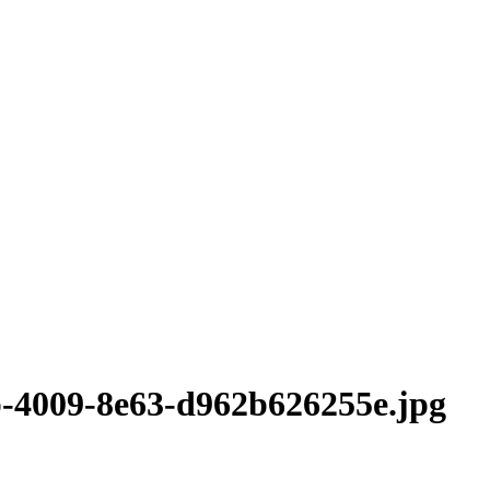
b-4009-8e63-d962b626255e.jpg