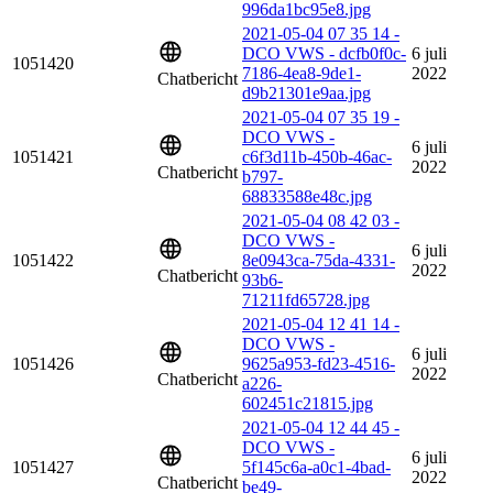
996da1bc95e8.jpg
2021-05-04 07 35 14 -
DCO VWS - dcfb0f0c-
6 juli
1051420
7186-4ea8-9de1-
2022
Chatbericht
d9b21301e9aa.jpg
2021-05-04 07 35 19 -
DCO VWS -
6 juli
1051421
c6f3d11b-450b-46ac-
2022
Chatbericht
b797-
68833588e48c.jpg
2021-05-04 08 42 03 -
DCO VWS -
6 juli
1051422
8e0943ca-75da-4331-
2022
Chatbericht
93b6-
71211fd65728.jpg
2021-05-04 12 41 14 -
DCO VWS -
6 juli
1051426
9625a953-fd23-4516-
2022
Chatbericht
a226-
602451c21815.jpg
2021-05-04 12 44 45 -
DCO VWS -
6 juli
1051427
5f145c6a-a0c1-4bad-
2022
Chatbericht
be49-