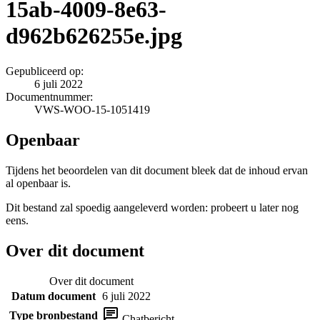
15ab-4009-8e63-
d962b626255e.jpg
Gepubliceerd op:
6 juli 2022
Documentnummer:
VWS-WOO-15-1051419
Openbaar
Tijdens het beoordelen van dit document bleek dat de inhoud ervan
al openbaar is.
Dit bestand zal spoedig aangeleverd worden: probeert u later nog
eens.
Over dit document
Over dit document
Datum document
6 juli 2022
Type bronbestand
Chatbericht