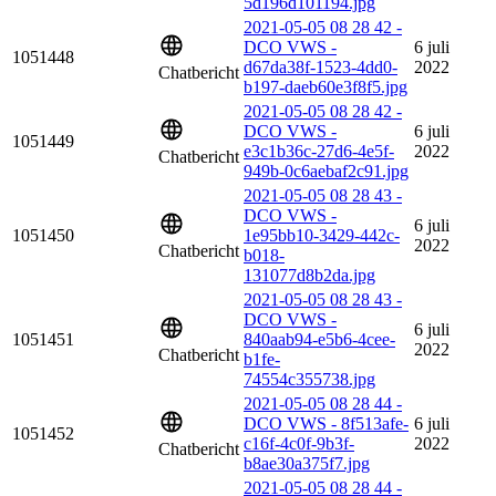
5d196d101194.jpg
2021-05-05 08 28 42 -
DCO VWS -
6 juli
1051448
d67da38f-1523-4dd0-
2022
Chatbericht
b197-daeb60e3f8f5.jpg
2021-05-05 08 28 42 -
DCO VWS -
6 juli
1051449
e3c1b36c-27d6-4e5f-
2022
Chatbericht
949b-0c6aebaf2c91.jpg
2021-05-05 08 28 43 -
DCO VWS -
6 juli
1051450
1e95bb10-3429-442c-
2022
Chatbericht
b018-
131077d8b2da.jpg
2021-05-05 08 28 43 -
DCO VWS -
6 juli
1051451
840aab94-e5b6-4cee-
2022
Chatbericht
b1fe-
74554c355738.jpg
2021-05-05 08 28 44 -
DCO VWS - 8f513afe-
6 juli
1051452
c16f-4c0f-9b3f-
2022
Chatbericht
b8ae30a375f7.jpg
2021-05-05 08 28 44 -