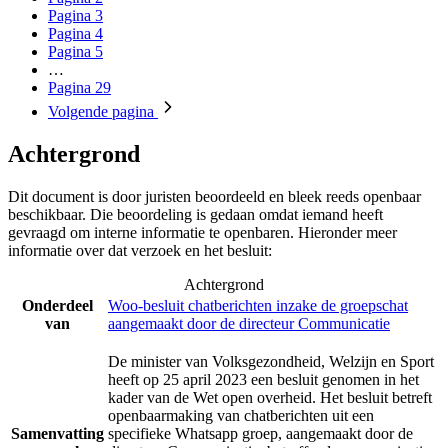
Pagina
3
Pagina
4
Pagina
5
…
Pagina
29
Volgende
pagina
Achtergrond
Dit document is door juristen beoordeeld en bleek reeds openbaar
beschikbaar. Die beoordeling is gedaan omdat iemand heeft
gevraagd om interne informatie te openbaren. Hieronder meer
informatie over dat verzoek en het besluit:
Achtergrond
Onderdeel
Woo-besluit chatberichten inzake de groepschat
van
aangemaakt door de directeur Communicatie
De minister van Volksgezondheid, Welzijn en Sport
heeft op 25 april 2023 een besluit genomen in het
kader van de Wet open overheid. Het besluit betreft
openbaarmaking van chatberichten uit een
Samenvatting
specifieke Whatsapp groep, aangemaakt door de