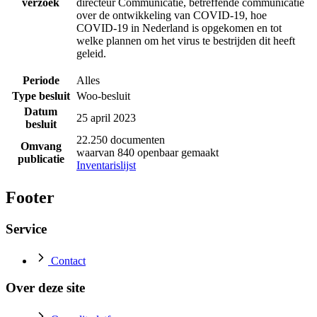
verzoek
directeur Communicatie, betreffende communicatie
over de ontwikkeling van COVID-19, hoe
COVID-19 in Nederland is opgekomen en tot
welke plannen om het virus te bestrijden dit heeft
geleid.
Periode
Alles
Type besluit
Woo-besluit
Datum
25 april 2023
besluit
22.250 documenten
Omvang
waarvan 840 openbaar gemaakt
publicatie
Inventarislijst
Footer
Service
Contact
Over deze site