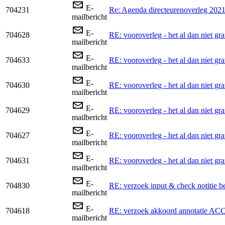
E-
704231
Re: Agenda directeurenoverleg 202
mailbericht
E-
704628
RE: vooroverleg - het al dan niet gra
mailbericht
E-
704633
RE: vooroverleg - het al dan niet gra
mailbericht
E-
704630
RE: vooroverleg - het al dan niet gra
mailbericht
E-
704629
RE: vooroverleg - het al dan niet gra
mailbericht
E-
704627
RE: vooroverleg - het al dan niet gra
mailbericht
E-
704631
RE: vooroverleg - het al dan niet gra
mailbericht
E-
704830
RE: verzoek input & check notitie b
mailbericht
E-
704618
RE: verzoek akkoord annotatie ACC 
mailbericht