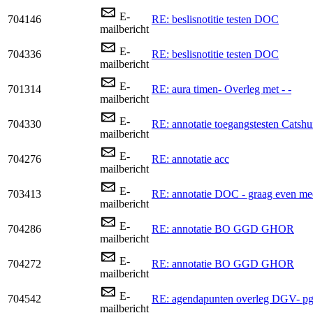
E-
704146
RE: beslisnotitie testen DOC
mailbericht
E-
704336
RE: beslisnotitie testen DOC
mailbericht
E-
701314
RE: aura timen- Overleg met - -
mailbericht
E-
704330
RE: annotatie toegangstesten Catshu
mailbericht
E-
704276
RE: annotatie acc
mailbericht
E-
703413
RE: annotatie DOC - graag even me
mailbericht
E-
704286
RE: annotatie BO GGD GHOR
mailbericht
E-
704272
RE: annotatie BO GGD GHOR
mailbericht
E-
704542
RE: agendapunten overleg DGV- pg-
mailbericht