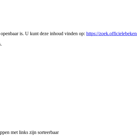
l openbaar is. U kunt deze inhoud vinden op:
https://zoek.officielebek
.
en met links zijn sorteerbaar