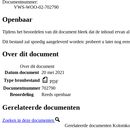
Documentnummer:
VWS-WOO-02-702790
Openbaar
Tijdens het beoordelen van dit document bleek dat de inhoud ervan a
Dit bestand zal spoedig aangeleverd worden: probeert u later nog eens
Over dit document
Over dit document
Datum document
20 mei 2021
Type bronbestand
PDF
Documentnummer
702790
Beoordeling
Reeds openbaar
Gerelateerde documenten
Zoeken in deze documenten
Gerelateerde documenten
Kolomkopp