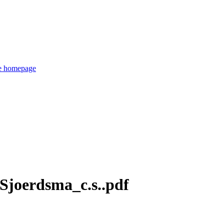
de homepage
Sjoerdsma_c.s..pdf