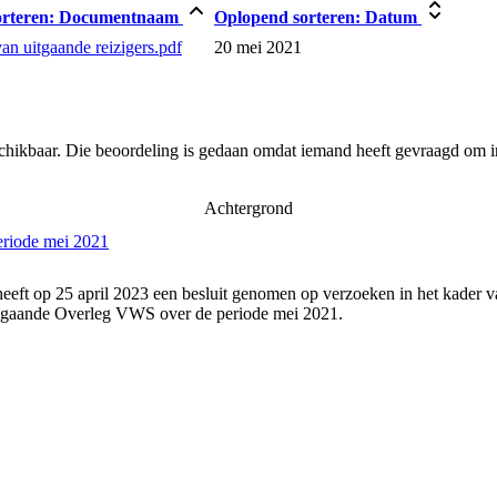
rteren:
Documentnaam
Oplopend sorteren:
Datum
van uitgaande reizigers.pdf
20 mei 2021
schikbaar. Die beoordeling is gedaan omdat iemand heeft gevraagd om in
Achtergrond
eriode mei 2021
eeft op 25 april 2023 een besluit genomen op verzoeken in het kader v
angaande Overleg VWS over de periode mei 2021.