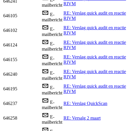
646241
RIVM
mailbericht
RE: Verslag quick audit en reactie
E-
646105
RIVM
mailbericht
RE: Verslag quick audit en reactie
E-
646102
RIVM
mailbericht
RE: Verslag quick audit en reactie
E-
646124
RIVM
mailbericht
RE: Verslag quick audit en reactie
E-
646155
RIVM
mailbericht
RE: Verslag quick audit en reactie
E-
646240
RIVM
mailbericht
RE: Verslag quick audit en reactie
E-
646195
RIVM
mailbericht
E-
646237
RE: Verslag QuickScan
mailbericht
E-
646258
RE: Versalg 2 maart
mailbericht