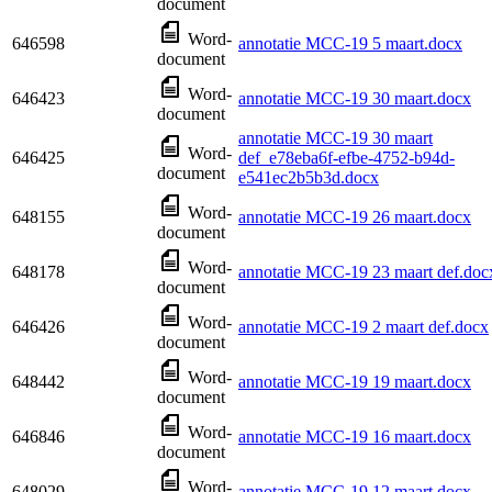
document
Word-
646598
annotatie MCC-19 5 maart.docx
document
Word-
646423
annotatie MCC-19 30 maart.docx
document
annotatie MCC-19 30 maart
Word-
646425
def_e78eba6f-efbe-4752-b94d-
document
e541ec2b5b3d.docx
Word-
648155
annotatie MCC-19 26 maart.docx
document
Word-
648178
annotatie MCC-19 23 maart def.doc
document
Word-
646426
annotatie MCC-19 2 maart def.docx
document
Word-
648442
annotatie MCC-19 19 maart.docx
document
Word-
646846
annotatie MCC-19 16 maart.docx
document
Word-
648029
annotatie MCC-19 12 maart.docx