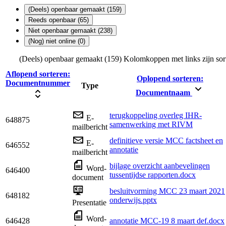
(Deels) openbaar gemaakt (159)
Reeds openbaar (65)
Niet openbaar gemaakt (238)
(Nog) niet online (0)
(Deels) openbaar gemaakt (159)
Kolomkoppen met links zijn sor
Aflopend sorteren:
Oplopend sorteren:
Documentnummer
Type
Documentnaam
terugkoppeling overleg IHR-
E-
648875
samenwerking met RIVM
mailbericht
definitieve versie MCC factsheet en
E-
646552
annotatie
mailbericht
bijlage overzicht aanbevelingen
Word-
646400
tussentijdse rapporten.docx
document
besluitvorming MCC 23 maart 2021
648182
onderwijs.pptx
Presentatie
Word-
646428
annotatie MCC-19 8 maart def.docx