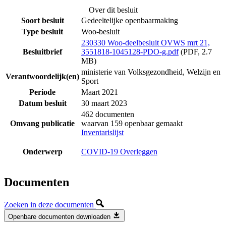
Over dit besluit
Soort besluit
Gedeeltelijke openbaarmaking
Type besluit
Woo-besluit
230330 Woo-deelbesluit OVWS mrt 21,
Besluitbrief
3551818-1045128-PDO-g.pdf
(PDF, 2.7
MB)
ministerie van Volksgezondheid, Welzijn en
Verantwoordelijk(en)
Sport
Periode
Maart 2021
Datum besluit
30 maart 2023
462 documenten
Omvang publicatie
waarvan 159 openbaar gemaakt
Inventarislijst
Onderwerp
COVID-19 Overleggen
Documenten
Zoeken in deze documenten
Openbare documenten downloaden