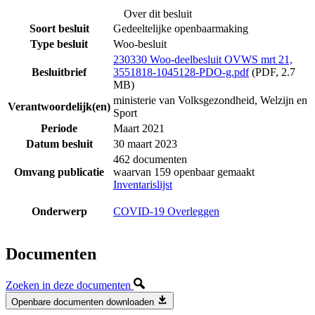
Over dit besluit
Soort besluit
Gedeeltelijke openbaarmaking
Type besluit
Woo-besluit
230330 Woo-deelbesluit OVWS mrt 21,
Besluitbrief
3551818-1045128-PDO-g.pdf
(PDF, 2.7
MB)
ministerie van Volksgezondheid, Welzijn en
Verantwoordelijk(en)
Sport
Periode
Maart 2021
Datum besluit
30 maart 2023
462 documenten
Omvang publicatie
waarvan 159 openbaar gemaakt
Inventarislijst
Onderwerp
COVID-19 Overleggen
Documenten
Zoeken in deze documenten
Openbare documenten downloaden