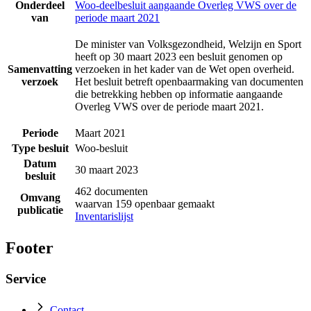
Onderdeel
Woo-deelbesluit aangaande Overleg VWS over de
van
periode maart 2021
De minister van Volksgezondheid, Welzijn en Sport
heeft op 30 maart 2023 een besluit genomen op
Samenvatting
verzoeken in het kader van de Wet open overheid.
verzoek
Het besluit betreft openbaarmaking van documenten
die betrekking hebben op informatie aangaande
Overleg VWS over de periode maart 2021.
Periode
Maart 2021
Type besluit
Woo-besluit
Datum
30 maart 2023
besluit
462 documenten
Omvang
waarvan 159 openbaar gemaakt
publicatie
Inventarislijst
Footer
Service
Contact