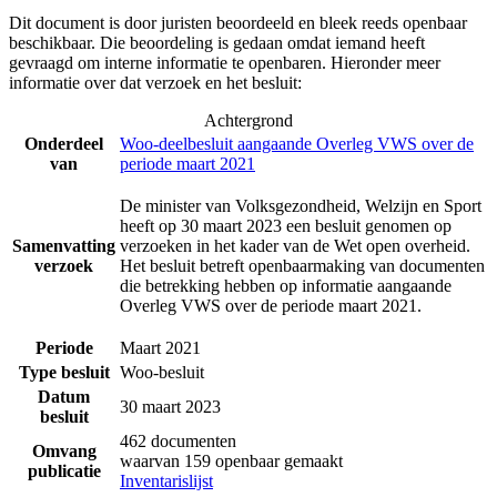
Dit document is door juristen beoordeeld en bleek reeds openbaar
beschikbaar. Die beoordeling is gedaan omdat iemand heeft
gevraagd om interne informatie te openbaren. Hieronder meer
informatie over dat verzoek en het besluit:
Achtergrond
Onderdeel
Woo-deelbesluit aangaande Overleg VWS over de
van
periode maart 2021
De minister van Volksgezondheid, Welzijn en Sport
heeft op 30 maart 2023 een besluit genomen op
Samenvatting
verzoeken in het kader van de Wet open overheid.
verzoek
Het besluit betreft openbaarmaking van documenten
die betrekking hebben op informatie aangaande
Overleg VWS over de periode maart 2021.
Periode
Maart 2021
Type besluit
Woo-besluit
Datum
30 maart 2023
besluit
462 documenten
Omvang
waarvan 159 openbaar gemaakt
publicatie
Inventarislijst