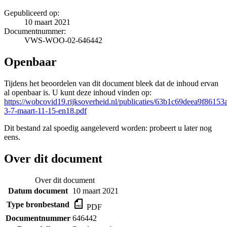
Gepubliceerd op:
10 maart 2021
Documentnummer:
VWS-WOO-02-646442
Openbaar
Tijdens het beoordelen van dit document bleek dat de inhoud ervan
al openbaar is. U kunt deze inhoud vinden op:
https://wobcovid19.rijksoverheid.nl/publicaties/63b1c69deea9f8615
3-7-maart-11-15-en18.pdf
Dit bestand zal spoedig aangeleverd worden: probeert u later nog
eens.
Over dit document
Over dit document
Datum document
10 maart 2021
Type bronbestand
PDF
Documentnummer
646442