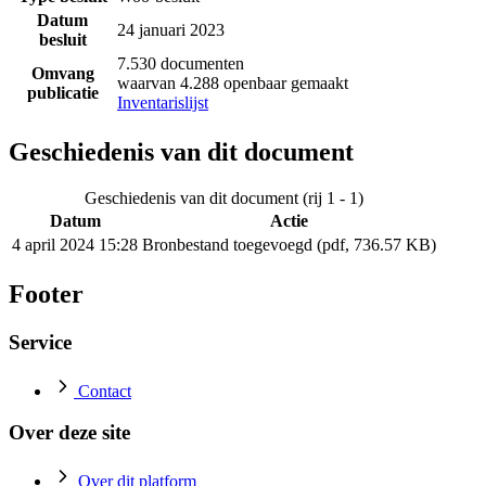
Datum
24 januari 2023
besluit
7.530 documenten
Omvang
waarvan 4.288 openbaar gemaakt
publicatie
Inventarislijst
Geschiedenis van dit document
Geschiedenis van dit document (rij 1 - 1)
Datum
Actie
4 april 2024 15:28
Bronbestand toegevoegd (pdf, 736.57 KB)
Footer
Service
Contact
Over deze site
Over dit platform