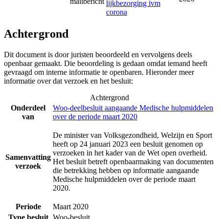
mailbericht
lijkbezorging ivm
corona
Achtergrond
Dit document is door juristen beoordeeld en vervolgens deels
openbaar gemaakt. Die beoordeling is gedaan omdat iemand heeft
gevraagd om interne informatie te openbaren. Hieronder meer
informatie over dat verzoek en het besluit:
Achtergrond
Onderdeel
Woo-deelbesluit aangaande Medische hulpmiddelen
van
over de periode maart 2020
De minister van Volksgezondheid, Welzijn en Sport
heeft op 24 januari 2023 een besluit genomen op
verzoeken in het kader van de Wet open overheid.
Samenvatting
Het besluit betreft openbaarmaking van documenten
verzoek
die betrekking hebben op informatie aangaande
Medische hulpmiddelen over de periode maart
2020.
Periode
Maart 2020
Type besluit
Woo-besluit