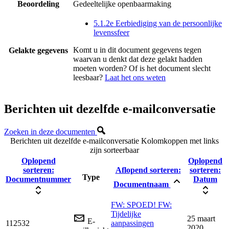
Beoordeling
Gedeeltelijke openbaarmaking
5.1.2e Eerbiediging van de persoonlijke
levenssfeer
Komt u in dit document gegevens tegen
Gelakte gegevens
waarvan u denkt dat deze gelakt hadden
moeten worden? Of is het document slecht
leesbaar?
Laat het ons weten
Berichten uit dezelfde e-mailconversatie
Zoeken in deze documenten
Berichten uit dezelfde e-mailconversatie
Kolomkoppen met links
zijn sorteerbaar
Oplopend
Oplopend
sorteren:
Aflopend sorteren:
sorteren:
Type
Documentnummer
Datum
Documentnaam
FW: SPOED! FW:
Tijdelijke
25 maart
E-
112532
aanpassingen
2020