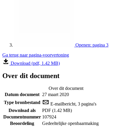
Openen: pagina 3
Ga terug naar pagina-voorvertoning
Download (pdf, 1.42 MB)
Over dit document
Over dit document
Datum document
27 maart 2020
Type bronbestand
E-mailbericht, 3 pagina's
Download als
PDF (1.42 MB)
Documentnummer
107924
Beoordeling
Gedeeltelijke openbaarmaking