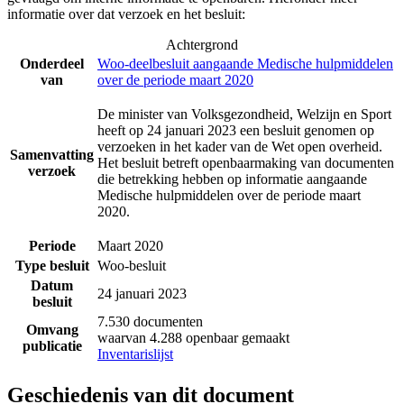
informatie over dat verzoek en het besluit:
Achtergrond
Onderdeel
Woo-deelbesluit aangaande Medische hulpmiddelen
van
over de periode maart 2020
De minister van Volksgezondheid, Welzijn en Sport
heeft op 24 januari 2023 een besluit genomen op
verzoeken in het kader van de Wet open overheid.
Samenvatting
Het besluit betreft openbaarmaking van documenten
verzoek
die betrekking hebben op informatie aangaande
Medische hulpmiddelen over de periode maart
2020.
Periode
Maart 2020
Type besluit
Woo-besluit
Datum
24 januari 2023
besluit
7.530 documenten
Omvang
waarvan 4.288 openbaar gemaakt
publicatie
Inventarislijst
Geschiedenis van dit document