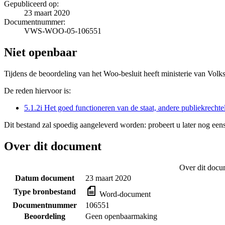
Gepubliceerd op:
23 maart 2020
Documentnummer:
VWS-WOO-05-106551
Niet openbaar
Tijdens de beoordeling van het Woo-besluit heeft ministerie van Volk
De reden hiervoor is:
5.1.2i Het goed functioneren van de staat, andere publiekrecht
Dit bestand zal spoedig aangeleverd worden: probeert u later nog eens
Over dit document
Over dit docu
Datum document
23 maart 2020
Type bronbestand
Word-document
Documentnummer
106551
Beoordeling
Geen openbaarmaking