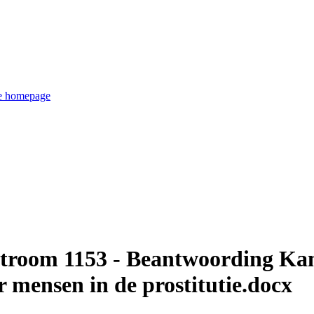
de homepage
stroom 1153 - Beantwoording Ka
r mensen in de prostitutie.docx