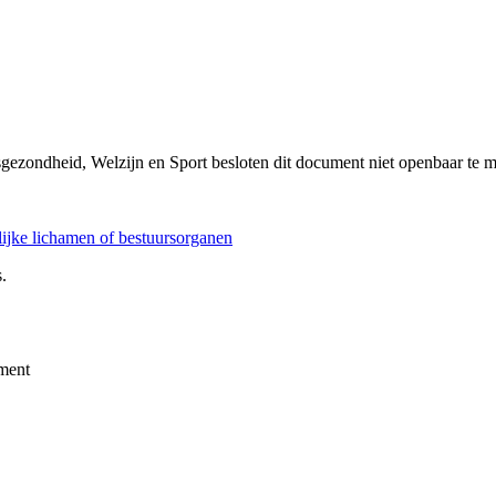
sgezondheid, Welzijn en Sport besloten dit document niet openbaar te 
elijke lichamen of bestuursorganen
.
ment