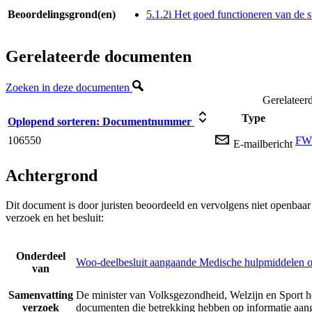
Beoordelingsgrond(en)
5.1.2i Het goed functioneren van de s
Gerelateerde documenten
Zoeken in deze documenten
Gerelateer
Type
Oplopend sorteren:
Documentnummer
106550
FW:
E-mailbericht
Achtergrond
Dit document is door juristen beoordeeld en vervolgens niet openbaa
verzoek en het besluit:
Onderdeel
Woo-deelbesluit aangaande Medische hulpmiddelen o
van
Samenvatting
De minister van Volksgezondheid, Welzijn en Sport h
verzoek
documenten die betrekking hebben op informatie aan