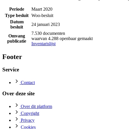
Periode
Maart 2020
Type besluit
Woo-besluit
Datum
24 januari 2023
besluit
7.530 documenten
Omvang
waarvan 4.288 openbaar gemaakt
publicatie
Inventarislijst
Footer
Service
Contact
Over deze site
Over dit platform
Copyright
Privacy
Cookies