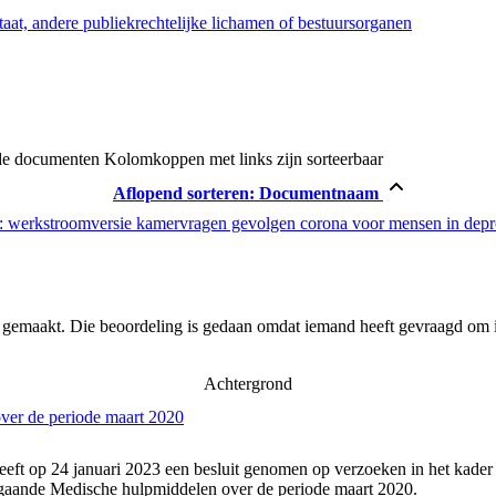
taat, andere publiekrechtelijke lichamen of bestuursorganen
de documenten
Kolomkoppen met links zijn sorteerbaar
Aflopend sorteren:
Documentnaam
 werkstroomversie kamervragen gevolgen corona voor mensen in depro
r gemaakt. Die beoordeling is gedaan omdat iemand heeft gevraagd om i
Achtergrond
ver de periode maart 2020
eeft op 24 januari 2023 een besluit genomen op verzoeken in het kader
gaande Medische hulpmiddelen over de periode maart 2020.