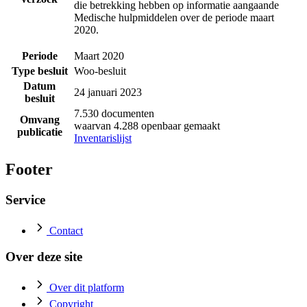
die betrekking hebben op informatie aangaande
Medische hulpmiddelen over de periode maart
2020.
Periode
Maart 2020
Type besluit
Woo-besluit
Datum
24 januari 2023
besluit
7.530 documenten
Omvang
waarvan 4.288 openbaar gemaakt
publicatie
Inventarislijst
Footer
Service
Contact
Over deze site
Over dit platform
Copyright