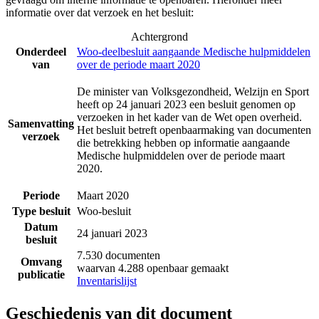
informatie over dat verzoek en het besluit:
Achtergrond
Onderdeel
Woo-deelbesluit aangaande Medische hulpmiddelen
van
over de periode maart 2020
De minister van Volksgezondheid, Welzijn en Sport
heeft op 24 januari 2023 een besluit genomen op
verzoeken in het kader van de Wet open overheid.
Samenvatting
Het besluit betreft openbaarmaking van documenten
verzoek
die betrekking hebben op informatie aangaande
Medische hulpmiddelen over de periode maart
2020.
Periode
Maart 2020
Type besluit
Woo-besluit
Datum
24 januari 2023
besluit
7.530 documenten
Omvang
waarvan 4.288 openbaar gemaakt
publicatie
Inventarislijst
Geschiedenis van dit document