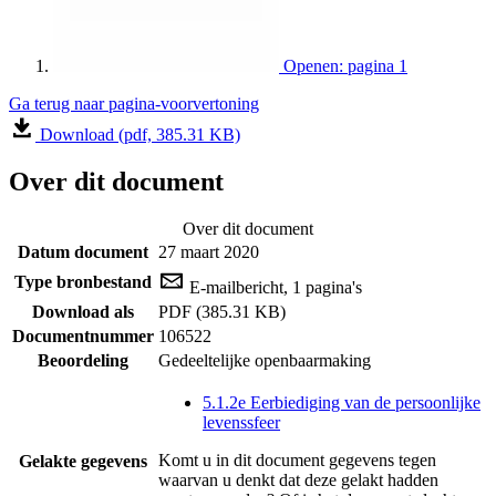
Openen: pagina 1
Ga terug naar pagina-voorvertoning
Download (pdf, 385.31 KB)
Over dit document
Over dit document
Datum document
27 maart 2020
Type bronbestand
E-mailbericht, 1 pagina's
Download als
PDF (385.31 KB)
Documentnummer
106522
Beoordeling
Gedeeltelijke openbaarmaking
5.1.2e Eerbiediging van de persoonlijke
levenssfeer
Komt u in dit document gegevens tegen
Gelakte gegevens
waarvan u denkt dat deze gelakt hadden