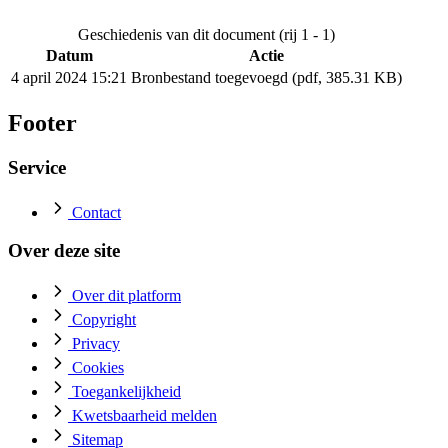
Geschiedenis van dit document (rij 1 - 1)
Datum
Actie
4 april 2024 15:21
Bronbestand toegevoegd (pdf, 385.31 KB)
Footer
Service
Contact
Over deze site
Over dit platform
Copyright
Privacy
Cookies
Toegankelijkheid
Kwetsbaarheid melden
Sitemap