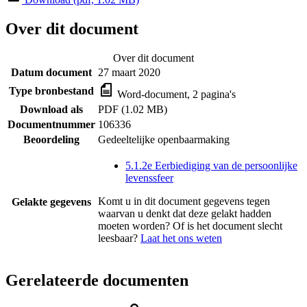
Over dit document
Over dit document
Datum document
27 maart 2020
Type bronbestand
Word-document, 2 pagina's
Download als
PDF (1.02 MB)
Documentnummer
106336
Beoordeling
Gedeeltelijke openbaarmaking
5.1.2e Eerbiediging van de persoonlijke
levenssfeer
Komt u in dit document gegevens tegen
Gelakte gegevens
waarvan u denkt dat deze gelakt hadden
moeten worden? Of is het document slecht
leesbaar?
Laat het ons weten
Gerelateerde documenten