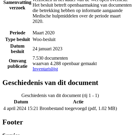
Samenvatting
Het besluit betreft openbaarmaking van documenten
verzoek
die betrekking hebben op informatie aangaande
Medische hulpmiddelen over de periode maart
2020.
Periode
Maart 2020
Type besluit
Woo-besluit
Datum
24 januari 2023
besluit
7.530 documenten
Omvang
waarvan 4.288 openbaar gemaakt
publicatie
Inventarislijst
Geschiedenis van dit document
Geschiedenis van dit document (rij 1 - 1)
Datum
Actie
4 april 2024 15:21
Bronbestand toegevoegd (pdf, 1.02 MB)
Footer