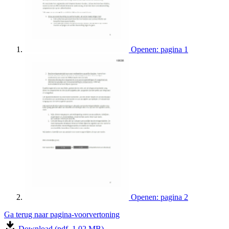
Openen: pagina 1
Openen: pagina 2
Ga terug naar pagina-voorvertoning
Download (pdf, 1.02 MB)