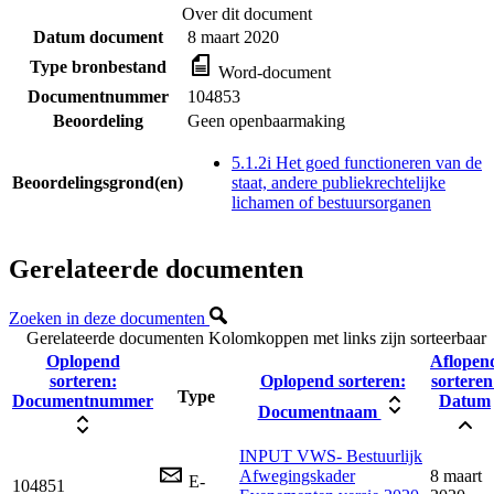
Over dit document
Datum document
8 maart 2020
Type bronbestand
Word-document
Documentnummer
104853
Beoordeling
Geen openbaarmaking
5.1.2i Het goed functioneren van de
Beoordelingsgrond(en)
staat, andere publiekrechtelijke
lichamen of bestuursorganen
Gerelateerde documenten
Zoeken in deze documenten
Gerelateerde documenten
Kolomkoppen met links zijn sorteerbaar
Oplopend
Aflopen
sorteren:
Oplopend sorteren:
sorteren
Type
Documentnummer
Datum
Documentnaam
INPUT VWS- Bestuurlijk
Afwegingskader
8 maart
E-
104851