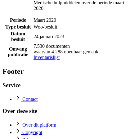
Medische hulpmiddelen over de periode maart
2020.
Periode
Maart 2020
Type besluit
Woo-besluit
Datum
24 januari 2023
besluit
7.530 documenten
Omvang
waarvan 4.288 openbaar gemaakt
publicatie
Inventarislijst
Footer
Service
Contact
Over deze site
Over dit platform
Copyright