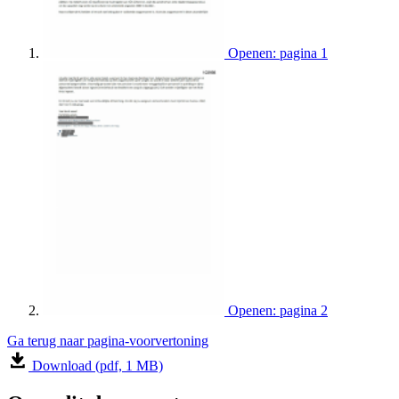
Openen: pagina 1
Openen: pagina 2
Ga terug naar pagina-voorvertoning
Download (pdf, 1 MB)