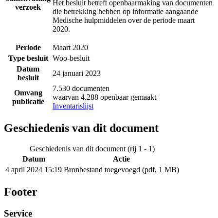
Het besluit betreft openbaarmaking van documenten
verzoek
die betrekking hebben op informatie aangaande
Medische hulpmiddelen over de periode maart
2020.
Periode
Maart 2020
Type besluit
Woo-besluit
Datum
24 januari 2023
besluit
7.530 documenten
Omvang
waarvan 4.288 openbaar gemaakt
publicatie
Inventarislijst
Geschiedenis van dit document
Geschiedenis van dit document (rij 1 - 1)
Datum
Actie
4 april 2024 15:19
Bronbestand toegevoegd (pdf, 1 MB)
Footer
Service