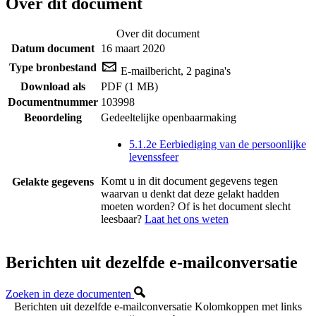
Over dit document
Over dit document
Datum document
16 maart 2020
Type bronbestand
E-mailbericht, 2 pagina's
Download als
PDF (1 MB)
Documentnummer
103998
Beoordeling
Gedeeltelijke openbaarmaking
5.1.2e Eerbiediging van de persoonlijke
levenssfeer
Komt u in dit document gegevens tegen
Gelakte gegevens
waarvan u denkt dat deze gelakt hadden
moeten worden? Of is het document slecht
leesbaar?
Laat het ons weten
Berichten uit dezelfde e-mailconversatie
Zoeken in deze documenten
Berichten uit dezelfde e-mailconversatie
Kolomkoppen met links