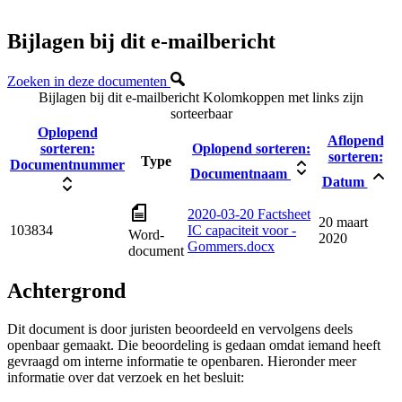
Bijlagen bij dit e-mailbericht
Zoeken in deze documenten
Bijlagen bij dit e-mailbericht
Kolomkoppen met links zijn
sorteerbaar
Oplopend
Aflopend
sorteren:
Oplopend sorteren:
sorteren:
Type
Documentnummer
Documentnaam
Datum
2020-03-20 Factsheet
20 maart
103834
IC capaciteit voor -
Word-
2020
Gommers.docx
document
Achtergrond
Dit document is door juristen beoordeeld en vervolgens deels
openbaar gemaakt. Die beoordeling is gedaan omdat iemand heeft
gevraagd om interne informatie te openbaren. Hieronder meer
informatie over dat verzoek en het besluit: