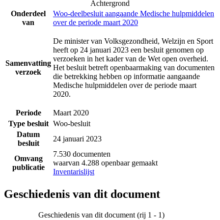
Achtergrond
Onderdeel
Woo-deelbesluit aangaande Medische hulpmiddelen
van
over de periode maart 2020
De minister van Volksgezondheid, Welzijn en Sport
heeft op 24 januari 2023 een besluit genomen op
verzoeken in het kader van de Wet open overheid.
Samenvatting
Het besluit betreft openbaarmaking van documenten
verzoek
die betrekking hebben op informatie aangaande
Medische hulpmiddelen over de periode maart
2020.
Periode
Maart 2020
Type besluit
Woo-besluit
Datum
24 januari 2023
besluit
7.530 documenten
Omvang
waarvan 4.288 openbaar gemaakt
publicatie
Inventarislijst
Geschiedenis van dit document
Geschiedenis van dit document (rij 1 - 1)