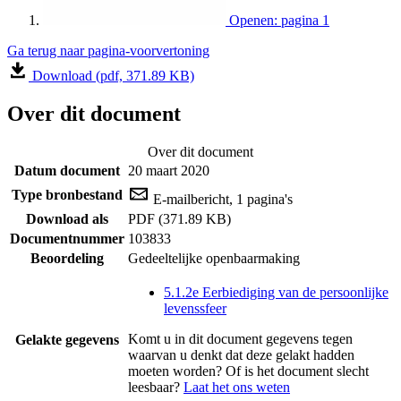
Openen: pagina 1
Ga terug naar pagina-voorvertoning
Download (pdf, 371.89 KB)
Over dit document
Over dit document
Datum document
20 maart 2020
Type bronbestand
E-mailbericht, 1 pagina's
Download als
PDF (371.89 KB)
Documentnummer
103833
Beoordeling
Gedeeltelijke openbaarmaking
5.1.2e Eerbiediging van de persoonlijke
levenssfeer
Komt u in dit document gegevens tegen
Gelakte gegevens
waarvan u denkt dat deze gelakt hadden
moeten worden? Of is het document slecht
leesbaar?
Laat het ons weten