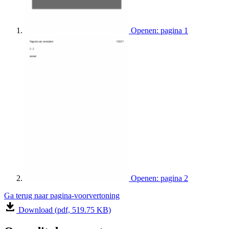
Openen: pagina 1
Openen: pagina 2
Ga terug naar pagina-voorvertoning
Download (pdf, 519.75 KB)