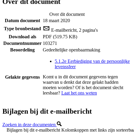
Over dit document
Over dit document
Datum document
18 maart 2020
Type bronbestand
E-mailbericht, 2 pagina's
Download als
PDF (519.75 KB)
Documentnummer
103271
Beoordeling
Gedeeltelijke openbaarmaking
5.1.2e Eerbiediging van de persoonlijke
levenssfeer
Komt u in dit document gegevens tegen
Gelakte gegevens
waarvan u denkt dat deze gelakt hadden
moeten worden? Of is het document slecht
leesbaar?
Laat het ons weten
Bijlagen bij dit e-mailbericht
Zoeken in deze documenten
Bijlagen bij dit e-mailbericht
Kolomkoppen met links zijn sorteerba