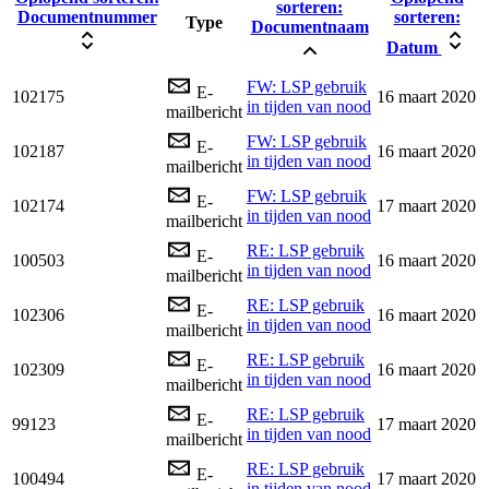
sorteren:
Documentnummer
sorteren:
Type
Documentnaam
Datum
FW: LSP gebruik
E-
102175
16 maart 2020
in tijden van nood
mailbericht
FW: LSP gebruik
E-
102187
16 maart 2020
in tijden van nood
mailbericht
FW: LSP gebruik
E-
102174
17 maart 2020
in tijden van nood
mailbericht
RE: LSP gebruik
E-
100503
16 maart 2020
in tijden van nood
mailbericht
RE: LSP gebruik
E-
102306
16 maart 2020
in tijden van nood
mailbericht
RE: LSP gebruik
E-
102309
16 maart 2020
in tijden van nood
mailbericht
RE: LSP gebruik
E-
99123
17 maart 2020
in tijden van nood
mailbericht
RE: LSP gebruik
E-
100494
17 maart 2020
in tijden van nood