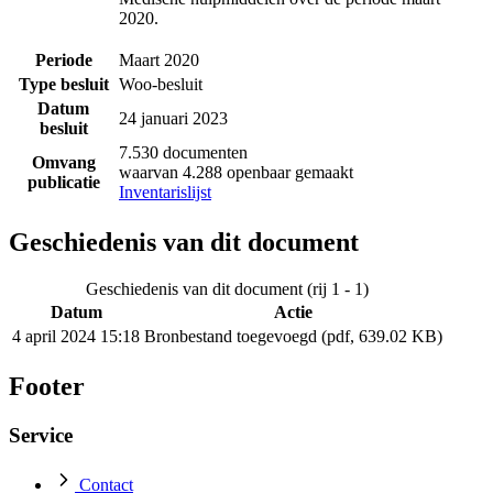
2020.
Periode
Maart 2020
Type besluit
Woo-besluit
Datum
24 januari 2023
besluit
7.530 documenten
Omvang
waarvan 4.288 openbaar gemaakt
publicatie
Inventarislijst
Geschiedenis van dit document
Geschiedenis van dit document (rij 1 - 1)
Datum
Actie
4 april 2024 15:18
Bronbestand toegevoegd (pdf, 639.02 KB)
Footer
Service
Contact