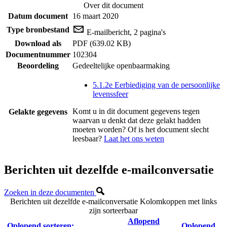
Over dit document
Datum document
16 maart 2020
Type bronbestand
E-mailbericht, 2 pagina's
Download als
PDF (639.02 KB)
Documentnummer
102304
Beoordeling
Gedeeltelijke openbaarmaking
5.1.2e Eerbiediging van de persoonlijke
levenssfeer
Komt u in dit document gegevens tegen
Gelakte gegevens
waarvan u denkt dat deze gelakt hadden
moeten worden? Of is het document slecht
leesbaar?
Laat het ons weten
Berichten uit dezelfde e-mailconversatie
Zoeken in deze documenten
Berichten uit dezelfde e-mailconversatie
Kolomkoppen met links
zijn sorteerbaar
Aflopend
Oplopend sorteren:
Oplopend