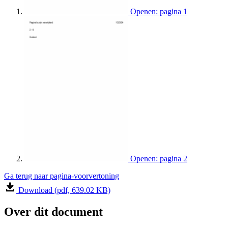
Openen: pagina 1
Openen: pagina 2
Ga terug naar pagina-voorvertoning
Download (pdf, 639.02 KB)
Over dit document