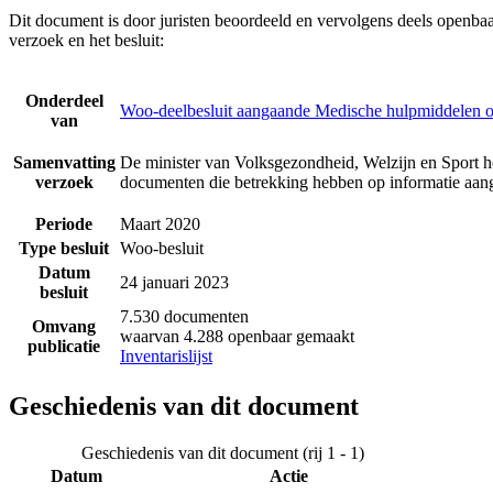
Dit document is door juristen beoordeeld en vervolgens deels openba
verzoek en het besluit:
Onderdeel
Woo-deelbesluit aangaande Medische hulpmiddelen o
van
Samenvatting
De minister van Volksgezondheid, Welzijn en Sport h
verzoek
documenten die betrekking hebben op informatie aan
Periode
Maart 2020
Type besluit
Woo-besluit
Datum
24 januari 2023
besluit
7.530 documenten
Omvang
waarvan 4.288 openbaar gemaakt
publicatie
Inventarislijst
Geschiedenis van dit document
Geschiedenis van dit document (rij 1 - 1)
Datum
Actie