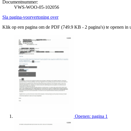
Documentnummer:
VWS-WOO-05-102056
Sla pagina-voorvertoning over
Klik op een pagina om de PDF (749.9 KB - 2 pagina's) te openen in
Openen: pagina 1