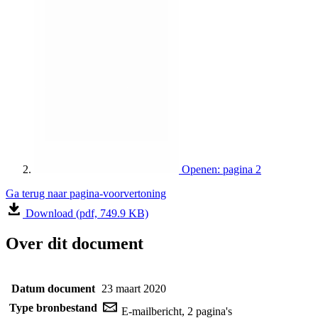
Openen: pagina 2
Ga terug naar pagina-voorvertoning
Download (pdf, 749.9 KB)
Over dit document
Datum document
23 maart 2020
Type bronbestand
E-mailbericht, 2 pagina's