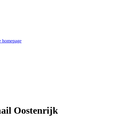
de homepage
il Oostenrijk