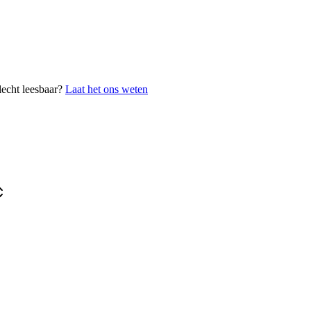
lecht leesbaar?
Laat het ons weten