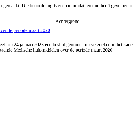
ar gemaakt. Die beoordeling is gedaan omdat iemand heeft gevraagd om 
Achtergrond
ver de periode maart 2020
eeft op 24 januari 2023 een besluit genomen op verzoeken in het kader
gaande Medische hulpmiddelen over de periode maart 2020.