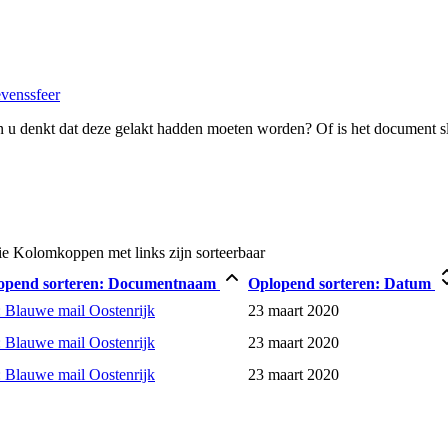
evenssfeer
 u denkt dat deze gelakt hadden moeten worden? Of is het document s
ie
Kolomkoppen met links zijn sorteerbaar
opend sorteren:
Documentnaam
Oplopend sorteren:
Datum
 Blauwe mail Oostenrijk
23 maart 2020
 Blauwe mail Oostenrijk
23 maart 2020
 Blauwe mail Oostenrijk
23 maart 2020