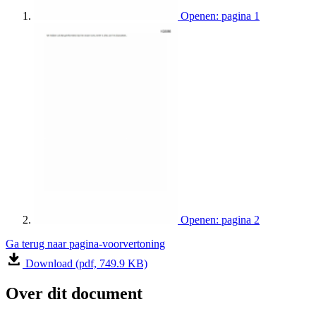
Openen: pagina 1
Openen: pagina 2
Ga terug naar pagina-voorvertoning
Download (pdf, 749.9 KB)
Over dit document