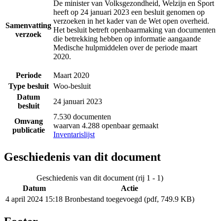
De minister van Volksgezondheid, Welzijn en Sport
heeft op 24 januari 2023 een besluit genomen op
verzoeken in het kader van de Wet open overheid.
Samenvatting
Het besluit betreft openbaarmaking van documenten
verzoek
die betrekking hebben op informatie aangaande
Medische hulpmiddelen over de periode maart
2020.
Periode
Maart 2020
Type besluit
Woo-besluit
Datum
24 januari 2023
besluit
7.530 documenten
Omvang
waarvan 4.288 openbaar gemaakt
publicatie
Inventarislijst
Geschiedenis van dit document
Geschiedenis van dit document (rij 1 - 1)
Datum
Actie
4 april 2024 15:18
Bronbestand toegevoegd (pdf, 749.9 KB)