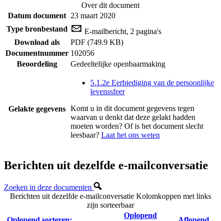
Over dit document
Datum document
23 maart 2020
Type bronbestand
E-mailbericht, 2 pagina's
Download als
PDF (749.9 KB)
Documentnummer
102056
Beoordeling
Gedeeltelijke openbaarmaking
5.1.2e Eerbiediging van de persoonlijke
levenssfeer
Komt u in dit document gegevens tegen
Gelakte gegevens
waarvan u denkt dat deze gelakt hadden
moeten worden? Of is het document slecht
leesbaar?
Laat het ons weten
Berichten uit dezelfde e-mailconversatie
Zoeken in deze documenten
Berichten uit dezelfde e-mailconversatie
Kolomkoppen met links
zijn sorteerbaar
Oplopend
Oplopend sorteren:
Aflopend