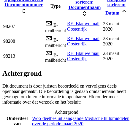
sorteren:
Documentnummer
sorteren:
Type
Documentnaam
Datum
RE: Blauwe mail
23 maart
E-
98207
Oostenrijk
2020
mailbericht
RE: Blauwe mail
23 maart
E-
98208
Oostenrijk
2020
mailbericht
RE: Blauwe mail
23 maart
E-
98213
Oostenrijk
2020
mailbericht
Achtergrond
Dit document is door juristen beoordeeld en vervolgens deels
openbaar gemaakt. Die beoordeling is gedaan omdat iemand heeft
gevraagd om interne informatie te openbaren. Hieronder meer
informatie over dat verzoek en het besluit:
Achtergrond
Onderdeel
Woo-deelbesluit aangaande Medische hulpmiddelen
van
over de periode maart 2020