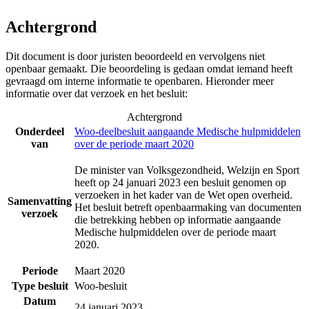
Achtergrond
Dit document is door juristen beoordeeld en vervolgens niet
openbaar gemaakt. Die beoordeling is gedaan omdat iemand heeft
gevraagd om interne informatie te openbaren. Hieronder meer
informatie over dat verzoek en het besluit:
Achtergrond
Onderdeel
Woo-deelbesluit aangaande Medische hulpmiddelen
van
over de periode maart 2020
De minister van Volksgezondheid, Welzijn en Sport
heeft op 24 januari 2023 een besluit genomen op
verzoeken in het kader van de Wet open overheid.
Samenvatting
Het besluit betreft openbaarmaking van documenten
verzoek
die betrekking hebben op informatie aangaande
Medische hulpmiddelen over de periode maart
2020.
Periode
Maart 2020
Type besluit
Woo-besluit
Datum
24 januari 2023