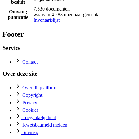
besluit
7.530 documenten
Omvang
waarvan 4.288 openbaar gemaakt
publicatie
Inventarislijst
Footer
Service
Contact
Over deze site
Over dit platform
Copyright
Privacy
Cookies
Toegankelijkheid
Kwetsbaarheid melden
Sitemap